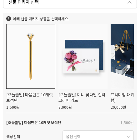
선물 패키지 선택
아래 선물 패키지 상품을 선택하세요.
[오늘출발] 마음만은 10캐럿
[오늘출발] 미니 꽃다발 캘리
프리미엄 패키지(
보석펜
그라피 카드
함)
1,500원
9,000원
20,000원
[오늘출발] 마음만은 10캐럿 보석펜
1,500원
색상선택