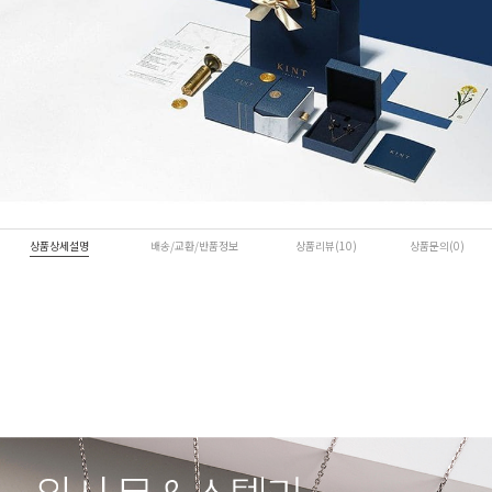
상품상세설명
배송/교환/반품정보
상품리뷰(10)
상품문의(0)