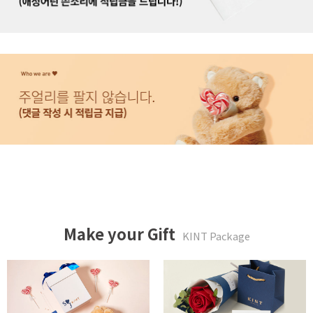
Make your Gift
KINT Package