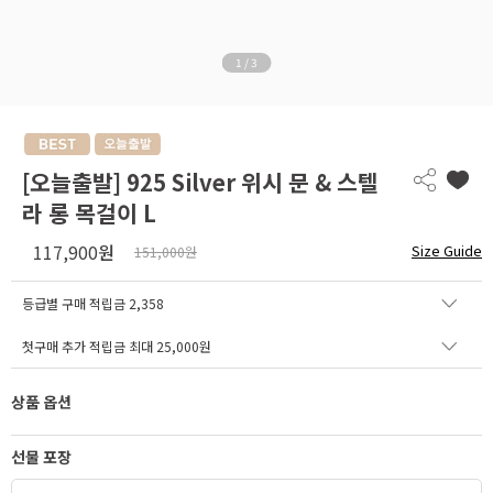
1
/
3
[오늘출발] 925 Silver 위시 문 & 스텔
라 롱 목걸이 L
117,900
원
Size Guide
151,000원
등급별 구매 적립금
2,358
첫구매 추가 적립금 최대 25,000원
상품 옵션
선물 포장