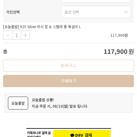
각인선택
[오늘출발] 925 Silver 위시 문 & 스텔라 롱 목걸이 L
117,900
원
117,900
원
총
장바구니
구매하기
오늘출발 상품!
오늘출발
지금 주문 시, 08/10(월) 발송 됩니다.