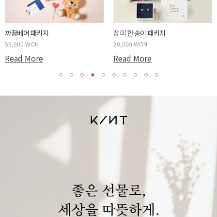
까꿍베어 패키지
장미 한 송이 패키지
59,900 WON
20,000 WON
Read More
Read More