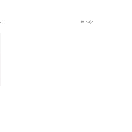
뷰(0
)
상품문의(29)