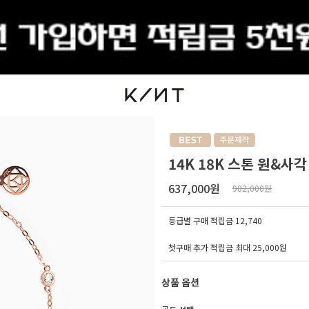
출석체크
14K 18K 스톤 원&사
637,000원
982,000원
등급별 구매 적립금
12,740
첫구매 추가 적립금 최대 25,000원
상품 옵션