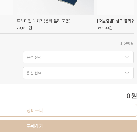
프리미엄 패키지(생화 캘리 포함)
[오늘출발] 실크 플라워 
20,000원
35,000원
1,500원
0
원
장바구니
구매하기