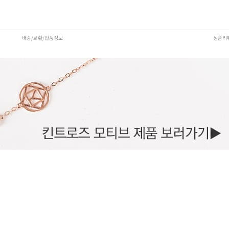
배송/교환/반품정보
상품리