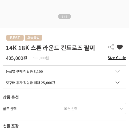
1
/
9
14K 18K 스톤 라운드 킨트로즈 팔찌
405,000원
Size Guide
588,000원
등급별 구매 적립금
8,100
첫구매 추가 적립금 최대 25,000원
상품 옵션
골드 선택
선물 포장