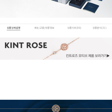
상품상세설명
배송/교환/반품정보
상품리뷰(86)
상품문의(31)