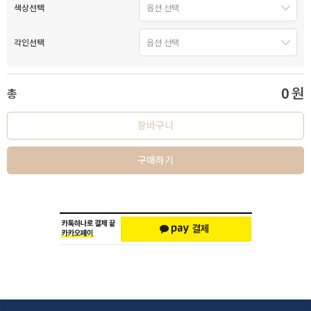
색상선택
각인선택
0
원
총
장바구니
구매하기