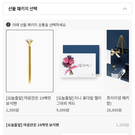
선물 패키지 선택
아래 선물 패키지 상품을 선택하세요.
[오늘출발] 마음만은 10캐럿
[오늘출발] 미니 꽃다발 캘리
프리미엄 패키지(
보석펜
그라피 카드
함)
1,500원
9,000원
20,000원
[오늘출발] 마음만은 10캐럿 보석펜
1,500원