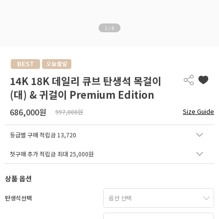
1
/
6
14K 18K 데일리 큐브 탄생석 목걸이
(대) & 귀걸이 Premium Edition
686,000원
Size Guide
997,000원
등급별 구매 적립금
13,720
첫구매 추가 적립금 최대 25,000원
상품 옵션
탄생석선택