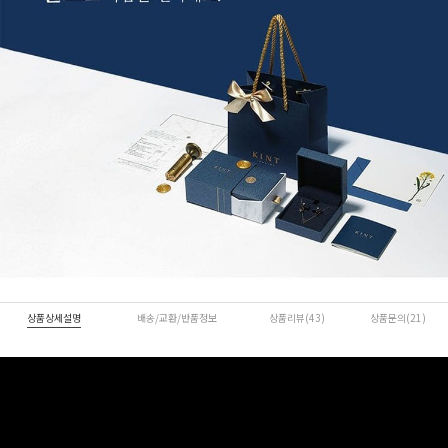
상품상세설명
배송/교환/반품정보
상품리뷰(43)
상품문의(21)