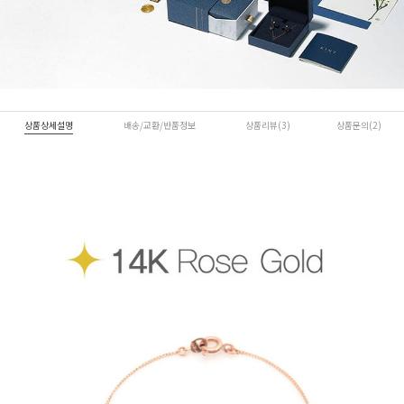
상품상세설명
배송/교환/반품정보
상품리뷰(3)
상품문의(2)