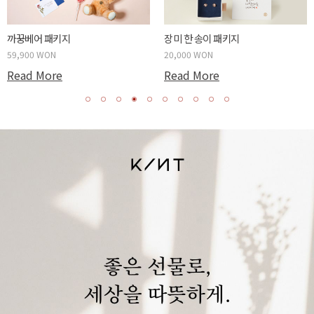
까꿍베어 패키지
장미 한 송이 패키지
59,900 WON
20,000 WON
Read More
Read More