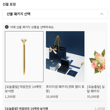
선물 포장
선물 패키지 선택
아래 선물 패키지 상품을 선택하세요.
[오늘출발] 마음만은 10캐럿
프리미엄 패키지(생화 캘리 포
[오늘출발] 실크
보석펜
함)
발 패키지
1,500원
20,000원
35,000원
[오늘출발] 마음만은 10캐럿 보석펜
1,500원