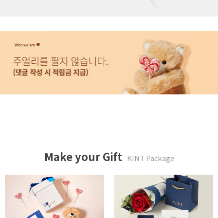
Make your Gift
KINT Package