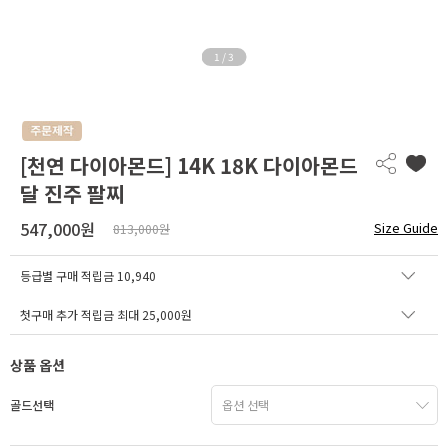
1
/
3
[천연 다이아몬드] 14K 18K 다이아몬드
달 진주 팔찌
547,000원
Size Guide
813,000원
등급별 구매 적립금
10,940
첫구매 추가 적립금 최대 25,000원
상품 옵션
골드선택