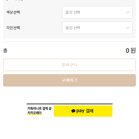
색상선택
각인선택
0
원
총
장바구니
구매하기