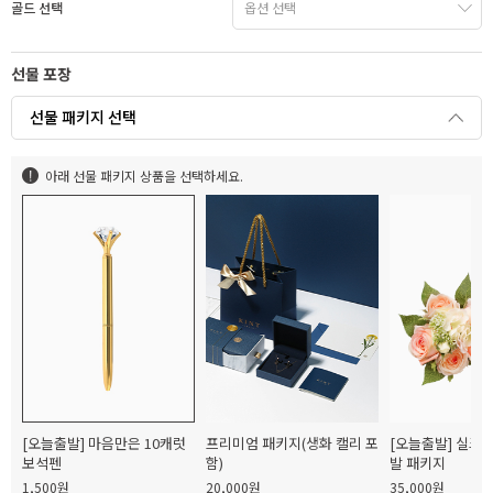
골드 선택
선물 포장
선물 패키지 선택
아래 선물 패키지 상품을 선택하세요.
[오늘출발] 마음만은 10캐럿
프리미엄 패키지(생화 캘리 포
[오늘출발] 실크
보석펜
함)
발 패키지
1,500원
20,000원
35,000원