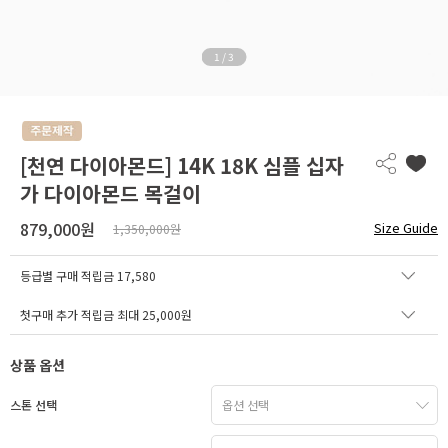
1
/
3
[천연 다이아몬드] 14K 18K 심플 십자
가 다이아몬드 목걸이
879,000원
Size Guide
1,350,000원
등급별 구매 적립금
17,580
첫구매 추가 적립금 최대 25,000원
상품 옵션
스톤 선택