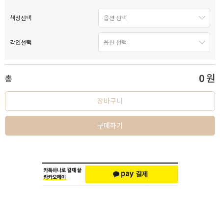
색상선택
각인선택
0
원
총
장바구니
구매하기