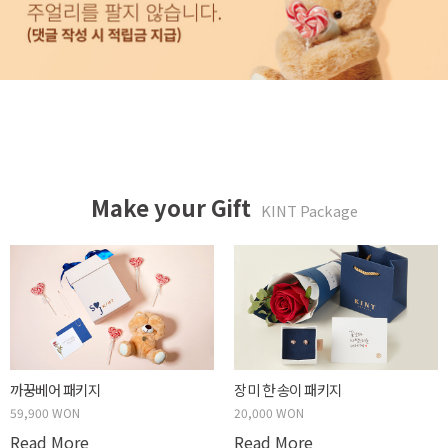
Make your Gift
KINT Package
두근두근 박스 패키지
59,900 WON
Read More
장미 한 송이 패키지
20,000 WON
Read More