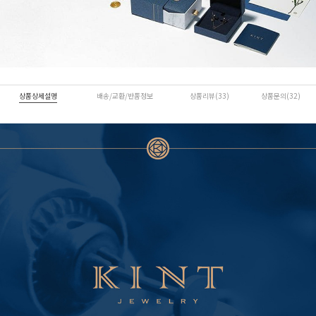
상품상세설명
배송/교환/반품정보
상품리뷰(33)
상품문의(32)