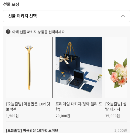
선물 포장
선물 패키지 선택
아래 선물 패키지 상품을 선택하세요.
[오늘출발] 마음만은 10캐럿
프리미엄 패키지(생화 캘리 포
[오늘출발] 실크
보석펜
함)
발 패키지
1,500원
20,000원
35,000원
[오늘출발] 마음만은 10캐럿 보석펜
1,500원