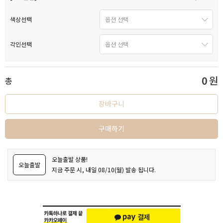
색상선택
각인선택
0
원
총
장바구니
구매하기
오늘출발 상품!
오늘출발
지금 주문 시, 내일 08/10(월) 발송 됩니다.