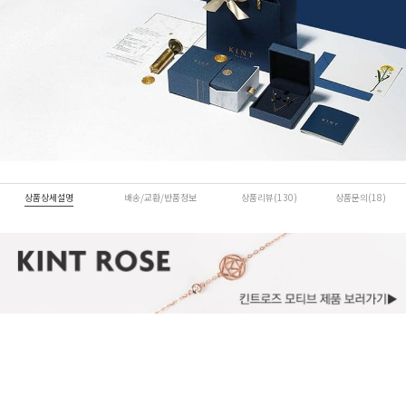
상품상세설명
배송/교환/반품정보
상품리뷰(130)
상품문의(18)