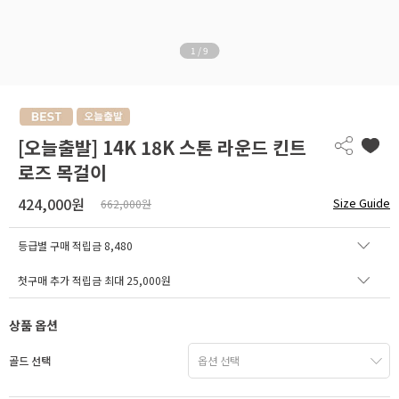
1
/
9
[오늘출발] 14K 18K 스톤 라운드 킨트
로즈 목걸이
424,000원
Size Guide
662,000원
등급별 구매 적립금
8,480
첫구매 추가 적립금 최대 25,000원
상품 옵션
골드 선택