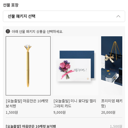
선물 포장
선물 패키지 선택
아래 선물 패키지 상품을 선택하세요.
[오늘출발] 마음만은 10캐럿
[오늘출발] 미니 꽃다발 캘리
프리미엄 패키지(
보석펜
그라피 카드
함)
1,500원
9,000원
20,000원
[오늘출발] 마음만은 10캐럿 보석펜
1,500원