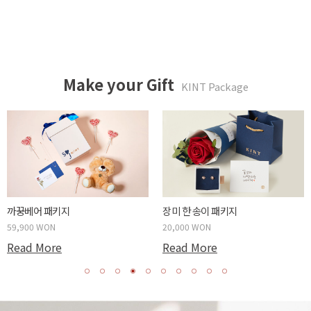
Make your Gift
KINT Package
까꿍베어 패키지
장미 한 송이 패키지
59,900 WON
20,000 WON
Read More
Read More