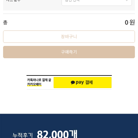
0
원
총
장바구니
구매하기