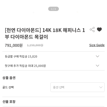
1
/
3
[천연 다이아몬드] 14K 18K 해피니스 1
부 다이아몬드 목걸이
791,000원
Size Guide
1,150,000원
등급별 구매 적립금
15,820
첫구매 추가 적립금 최대 25,000원
상품 옵션
골드 선택
선물 포장