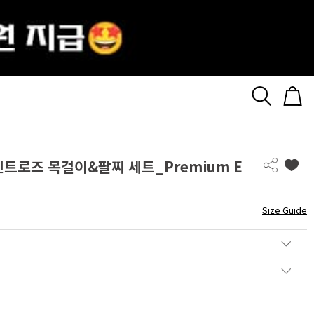
 킨트로즈 목걸이&팔찌 세트_Premium E
Size Guide