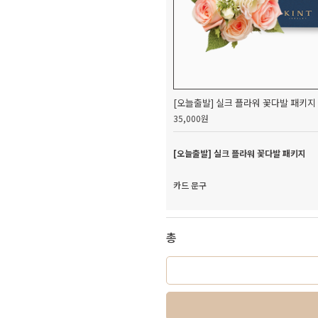
[오늘출발] 실크 플라워 꽃다발 패키지
35,000원
[오늘출발] 실크 플라워 꽃다발 패키지
카드 문구
총