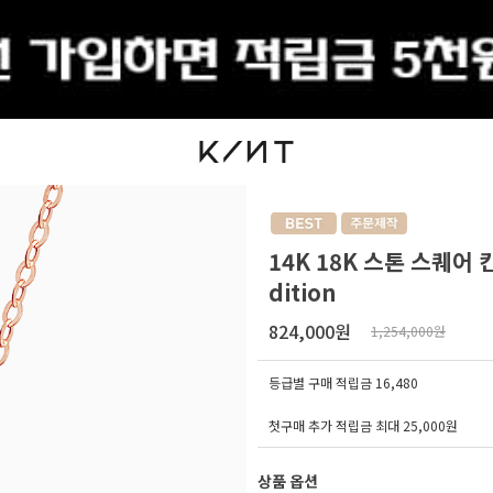
출석체크
14K 18K 스톤 스퀘어
dition
824,000원
1,254,000원
등급별 구매 적립금
16,480
첫구매 추가 적립금 최대 25,000원
상품 옵션