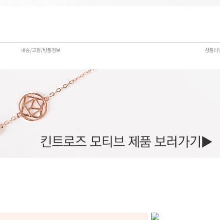
배송/교환/반품정보
상품리