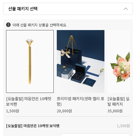
선물 패키지 선택
아래 선물 패키지 상품을 선택하세요.
[오늘출발] 마음만은 10캐럿
프리미엄 패키지(생화 캘리 포
[오늘출발] 실크
보석펜
함)
발 패키지
1,500원
20,000원
35,000원
[오늘출발] 마음만은 10캐럿 보석펜
1,500원