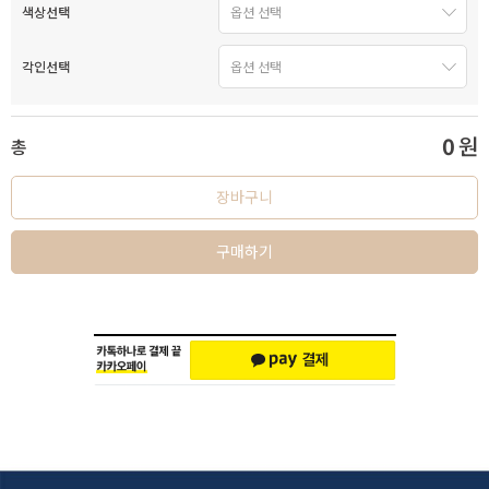
색상선택
각인선택
0
원
총
장바구니
구매하기