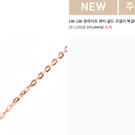
14K 18K 문라이트 큐빅 골드 귀걸이 목걸
257,000원
371,000원
31%