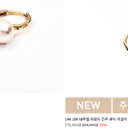
14K 18K 내추럴 라운드 진주 큐빅 귀걸
579,000원
884,000원
35%