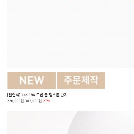
[천연석] 14K 18K 드롭 볼 젬스톤 반지
220,000원
302,000원
27%