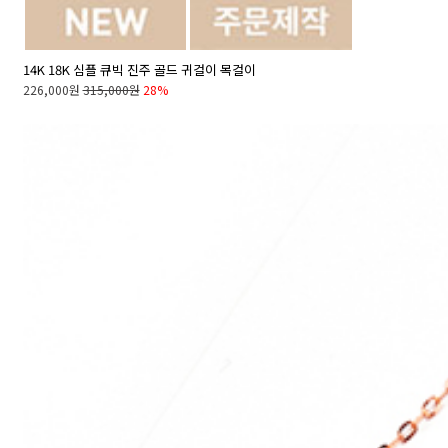
14K 18K 심플 큐빅 진주 골드 귀걸이 목걸이
226,000원
315,000원
28%