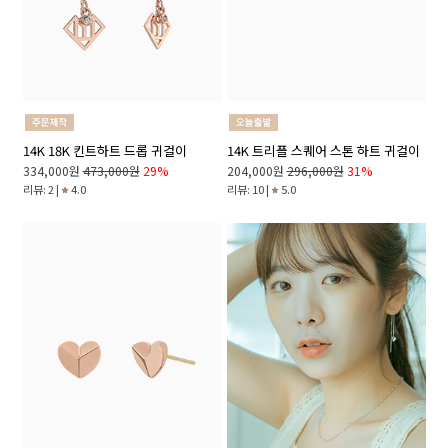
14K 18K 킨트하트 드롭 귀걸이
14K 트리플 스퀘어 스톤 하트 귀걸이
334,000원
473,000원
29%
204,000원
296,000원
31%
리뷰: 2 |
4.0
리뷰: 10 |
5.0