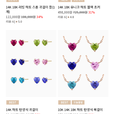
14K 18K 러빙 하트 스톤 귀걸이 참(1
14K 18K 유니크 하트 블랙 초커
개)
498,000원
725,000원
31%
122,000원
186,000원
34%
리뷰: 6 |
4.8
리뷰: 6 |
5.0
14K 하트 탄생석 귀걸이
10K 14K 18K 하트 탄생석 목걸이