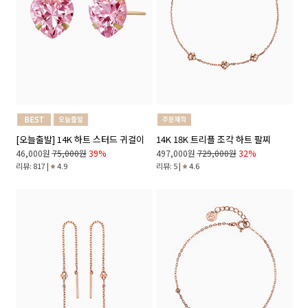
[오늘출발] 14K 하트 스터드 귀걸이
14K 18K 트리플 조각 하트 팔찌
46,000원
75,000원
39%
497,000원
729,000원
32%
리뷰: 817 |
4.9
리뷰: 5 |
4.6