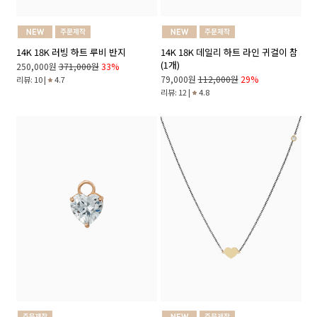
14K 18K 러빙 하트 루비 반지
14K 18K 데일리 하트 라인 귀걸이 참
(1개)
250,000원
371,000원
33%
79,000원
112,000원
29%
리뷰: 10 |
4.7
리뷰: 12 |
4.8