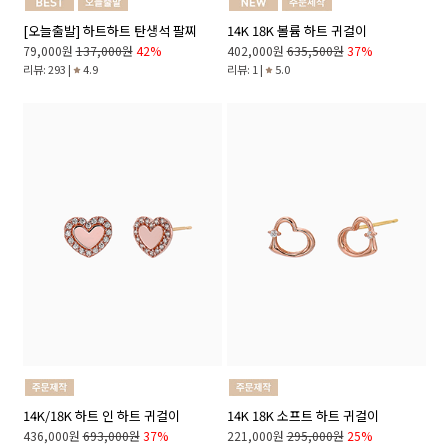
[오늘출발] 하트하트 탄생석 팔찌
14K 18K 볼륨 하트 귀걸이
79,000원
137,000원
42%
402,000원
635,500원
37%
리뷰: 293 |
4.9
리뷰: 1 |
5.0
14K/18K 하트 인 하트 귀걸이
14K 18K 소프트 하트 귀걸이
436,000원
693,000원
37%
221,000원
295,000원
25%