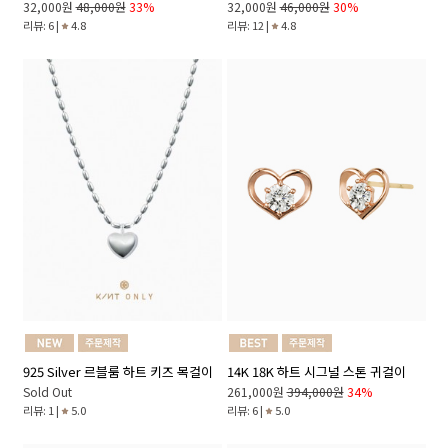
32,000원
48,000원
33%
32,000원
46,000원
30%
리뷰: 6 |
4.8
리뷰: 12 |
4.8
14K 18K 하트 시그널 스톤 귀걸이
925 Silver 르블룸 하트 키즈 목걸이
261,000원
394,000원
34%
Sold Out
리뷰: 6 |
5.0
리뷰: 1 |
5.0