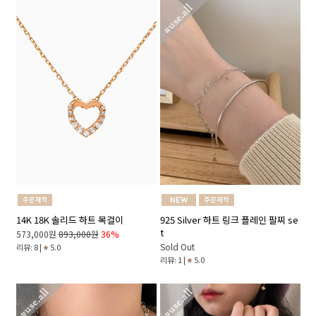
14K 18K 솔리드 하트 목걸이
925 Silver 하트 링크 플레인 팔찌 se
t
573,000원
893,000원
36%
Sold Out
리뷰: 8 |
5.0
리뷰: 1 |
5.0