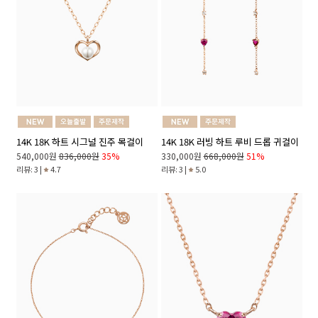
14K 18K 하트 시그널 진주 목걸이
14K 18K 러빙 하트 루비 드롭 귀걸이
540,000원
836,000원
35%
330,000원
668,000원
51%
리뷰: 3 |
4.7
리뷰: 3 |
5.0