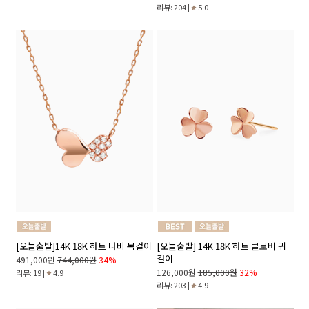
리뷰: 204 |
5.0
[오늘출발]14K 18K 하트 나비 목걸이
[오늘출발] 14K 18K 하트 클로버 귀
걸이
491,000원
744,000원
34%
126,000원
185,000원
32%
리뷰: 19 |
4.9
리뷰: 203 |
4.9