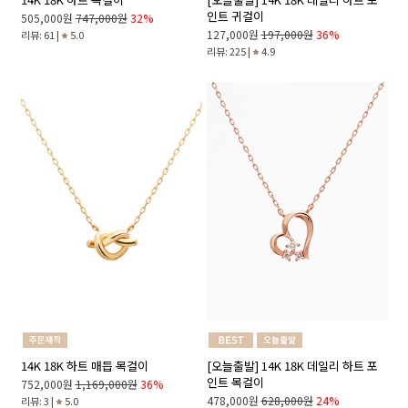
인트 귀걸이
505,000원
747,000원
32%
127,000원
197,000원
36%
리뷰: 61 |
5.0
리뷰: 225 |
4.9
14K 18K 하트 매듭 목걸이
[오늘출발] 14K 18K 데일리 하트 포
인트 목걸이
752,000원
1,169,000원
36%
478,000원
628,000원
24%
리뷰: 3 |
5.0