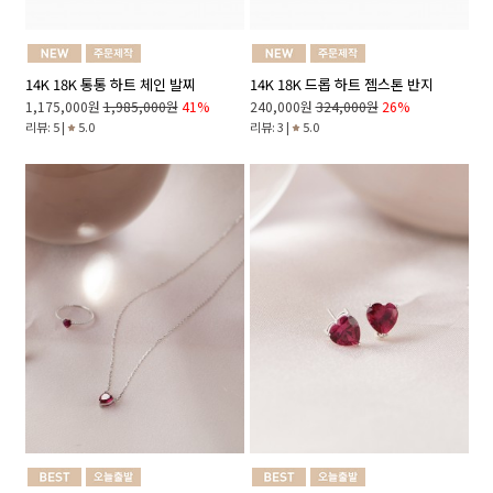
14K 18K 통통 하트 체인 발찌
14K 18K 드롭 하트 젬스톤 반지
1,175,000원
1,985,000원
41%
240,000원
324,000원
26%
리뷰: 5 |
5.0
리뷰: 3 |
5.0