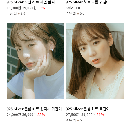
925 Silver 라인 하트 체인 팔찌
925 Silver 하트 드롭 귀걸이
19,900원
29,850원
33%
Sold Out
리뷰: 1 |
3.0
리뷰: 2 |
5.0
925 Silver 볼륨 하트 원터치 귀걸이
925 Silver 볼륨 하트 목걸이
24,000원
36,000원
33%
27,500원
39,900원
31%
리뷰: 2 |
5.0