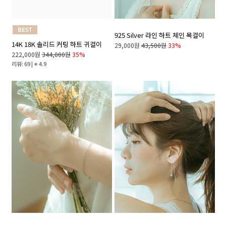
925 Silver 라인 하트 체인 목걸이
14K 18K 솔리드 커팅 하트 귀걸이
29,000원
43,500원
33%
222,000원
344,000원
35%
리뷰: 69 |
4.9