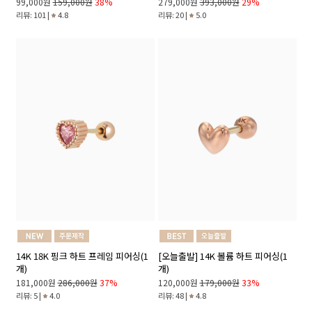
99,000원
159,000원
38%
279,000원
393,000원
29%
리뷰: 101 |
4.8
리뷰: 20 |
5.0
14K 18K 핑크 하트 프레임 피어싱(1
[오늘출발] 14K 볼륨 하트 피어싱(1
개)
개)
181,000원
286,000원
37%
120,000원
179,000원
33%
리뷰: 5 |
4.0
리뷰: 48 |
4.8