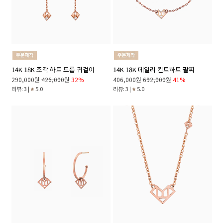
14K 18K 조각 하트 드롭 귀걸이
14K 18K 데일리 킨트하트 팔찌
290,000원
426,000원
32%
406,000원
692,000원
41%
리뷰: 3 |
5.0
리뷰: 3 |
5.0