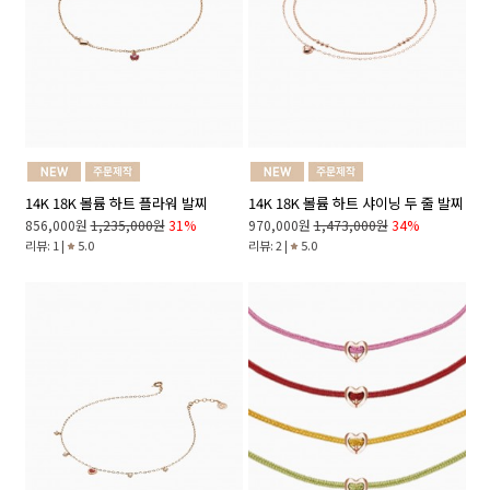
14K 18K 볼륨 하트 플라워 발찌
14K 18K 볼륨 하트 샤이닝 두 줄 발찌
856,000원
1,235,000원
31%
970,000원
1,473,000원
34%
리뷰: 1 |
5.0
리뷰: 2 |
5.0