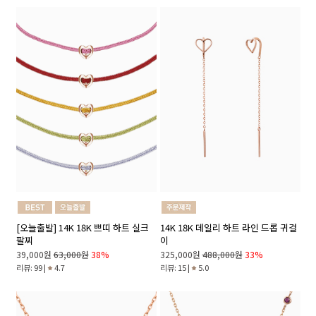
[오늘출발] 14K 18K 쁘띠 하트 실크
14K 18K 데일리 하트 라인 드롭 귀걸
팔찌
이
39,000원
63,000원
38%
325,000원
488,000원
33%
리뷰: 99 |
4.7
리뷰: 15 |
5.0