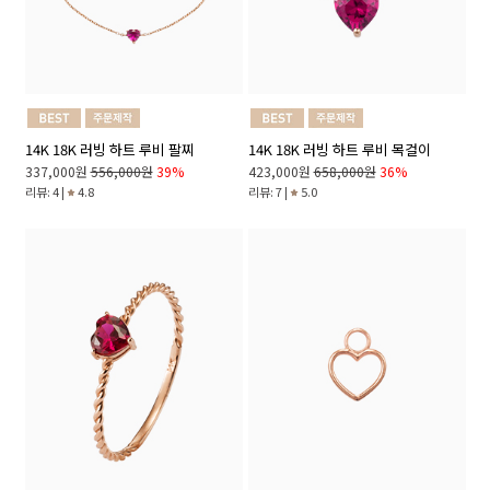
14K 18K 러빙 하트 루비 팔찌
14K 18K 러빙 하트 루비 목걸이
337,000원
556,000원
39%
423,000원
658,000원
36%
리뷰: 4 |
4.8
리뷰: 7 |
5.0