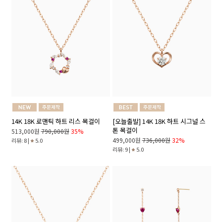
14K 18K 로맨틱 하트 리스 목걸이
[오늘출발] 14K 18K 하트 시그널 스
톤 목걸이
513,000원
790,000원
35%
499,000원
736,000원
32%
리뷰: 8 |
5.0
리뷰: 9 |
5.0