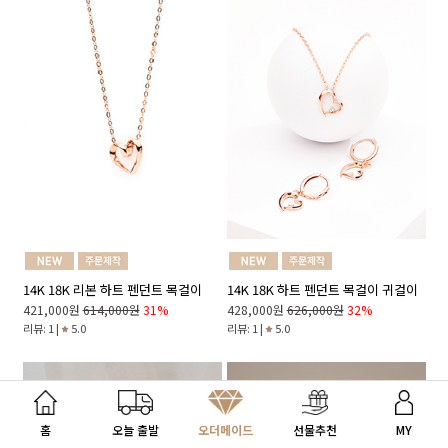
14K 18K 리본 하트 펜던트 목걸이
14K 18K 하트 펜던트 목걸이 귀걸이
421,000원
614,000원
31%
428,000원
626,000원
32%
리뷰: 1 |
5.0
리뷰: 1 |
5.0
내게 맞는 선물 찾기
홈
오늘 출발
오더메이드
선물추천
MY