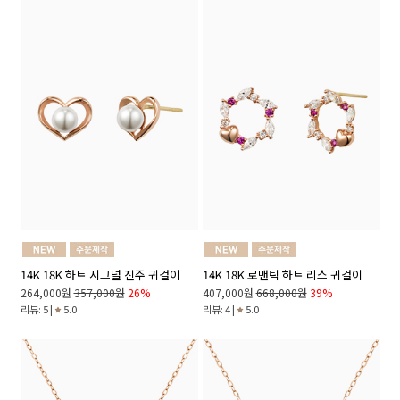
14K 18K 하트 시그널 진주 귀걸이
14K 18K 로맨틱 하트 리스 귀걸이
264,000원
357,000원
26%
407,000원
668,000원
39%
리뷰: 5 |
5.0
리뷰: 4 |
5.0