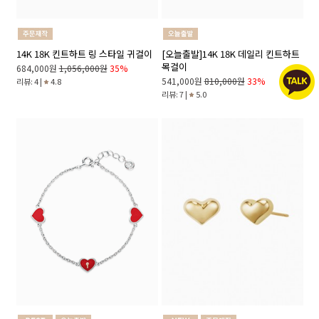
14K 18K 킨트하트 링 스타일 귀걸이
[오늘출발]14K 18K 데일리 킨트하트
목걸이
684,000원
1,056,000원
35%
541,000원
810,000원
33%
리뷰: 4 |
4.8
리뷰: 7 |
5.0