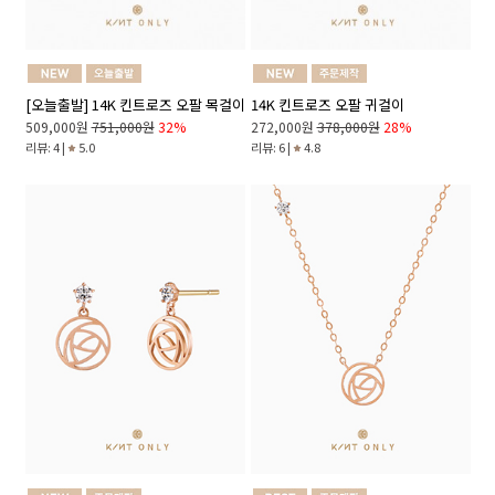
[오늘출발] 14K 킨트로즈 오팔 목걸이
14K 킨트로즈 오팔 귀걸이
509,000원
751,000원
32%
272,000원
378,000원
28%
리뷰: 4 |
5.0
리뷰: 6 |
4.8