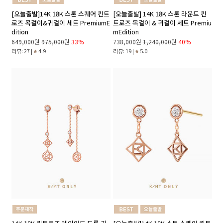
[오늘출발]14K 18K 스톤 스퀘어 킨트
[오늘출발] 14K 18K 스톤 라운드 킨
로즈 목걸이&귀걸이 세트 PremiumE
트로즈 목걸이 & 귀걸이 세트 Premiu
dition
mEdition
649,000원
975,000원
33%
738,000원
1,240,000원
40%
리뷰: 27 |
4.9
리뷰: 19 |
5.0