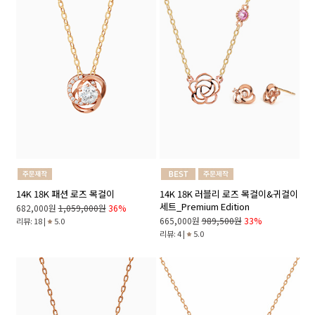
14K 18K 패션 로즈 목걸이
14K 18K 러블리 로즈 목걸이&귀걸이
세트_Premium Edition
682,000원
1,059,000원
36%
665,000원
989,500원
33%
리뷰: 18 |
5.0
리뷰: 4 |
5.0