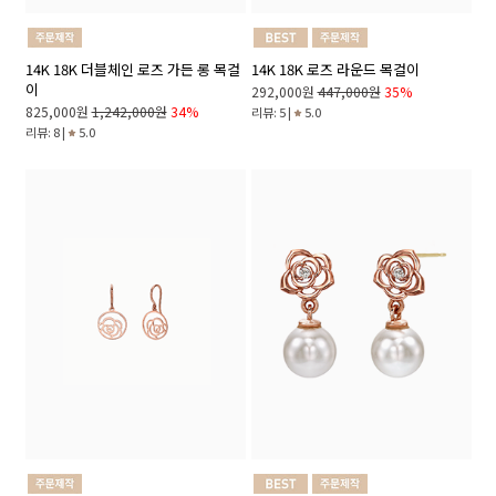
14K 18K 더블체인 로즈 가든 롱 목걸
14K 18K 로즈 라운드 목걸이
이
292,000원
447,000원
35%
825,000원
1,242,000원
34%
리뷰: 5 |
5.0
리뷰: 8 |
5.0