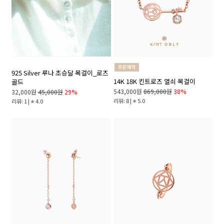
925 Silver 루나 초승달 목걸이_로즈
14K 18K 킨트로즈 열쇠 목걸이
골드
543,000원
869,000원
38%
32,000원
45,000원
29%
리뷰: 8 |
5.0
리뷰: 1 |
4.0