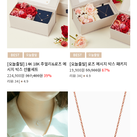
[오늘출발] 14K 18K 주얼리&로즈 메
[오늘출발] 로즈 메시지 박스 패키지
시지 박스 선물세트
19,900원
59,900원
67%
224,900원
367,400원
39%
리뷰: 34 |
4.9
리뷰: 34 |
4.9