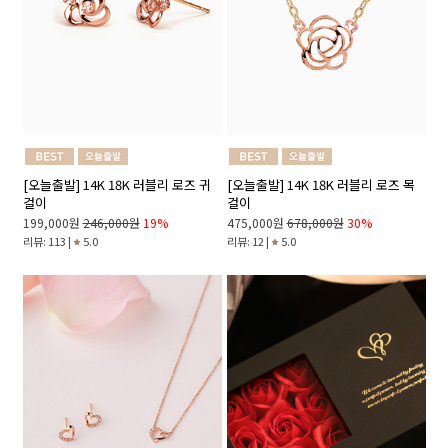
[오늘출발] 14K 18K 러블리 로즈 귀
[오늘출발] 14K 18K 러블리 로즈 목
걸이
걸이
199,000원
246,000원
19%
475,000원
678,000원
30%
리뷰: 113 |
5.0
리뷰: 12 |
5.0