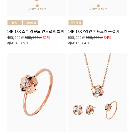
14K 18K 스톤 라운드 킨트로즈 팔찌
14K 18K Y라인 킨트로즈 목걸이
405,000원
588,000원
31%
655,000원
993,000원
34%
리뷰: 86 |
5.0
리뷰: 17 |
4.9