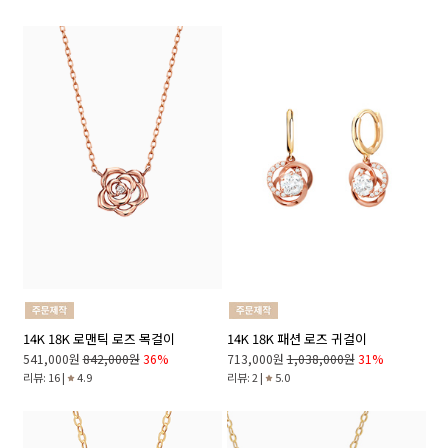
14K 18K 로맨틱 로즈 목걸이
14K 18K 패션 로즈 귀걸이
541,000원
842,000원
36%
713,000원
1,038,000원
31%
리뷰: 16 |
4.9
리뷰: 2 |
5.0