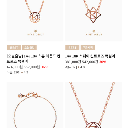
[오늘출발] 14K 18K 스톤 라운드 킨
14K 18K 스퀘어 킨트로즈 목걸이
트로즈 목걸이
381,000원
542,000원
30%
424,000원
662,000원
36%
리뷰: 32 |
4.9
리뷰: 130 |
4.9