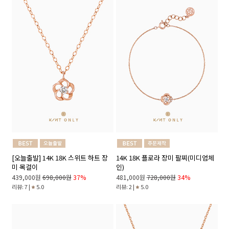
[오늘출발] 14K 18K 스위트 하트 장
14K 18K 플로라 장미 팔찌(미디엄체
미 목걸이
인)
439,000원
698,000원
37%
481,000원
728,000원
34%
리뷰: 7 |
5.0
리뷰: 2 |
5.0