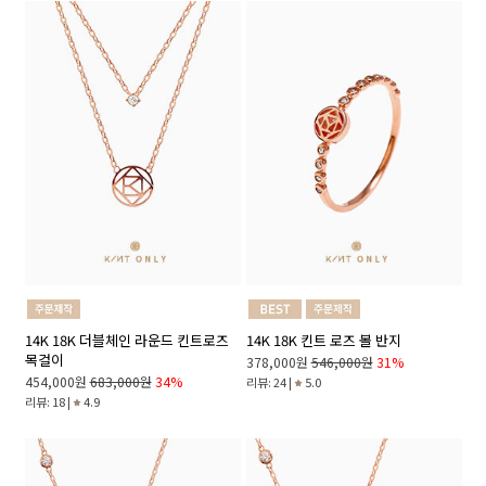
14K 18K 더블체인 라운드 킨트로즈
14K 18K 킨트 로즈 볼 반지
목걸이
378,000원
546,000원
31%
454,000원
683,000원
34%
리뷰: 24 |
5.0
리뷰: 18 |
4.9