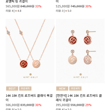
이
로맨틱 링 귀걸이
525,000원
745,000원
30%
565,000원
848,000원
33%
리뷰: 3 |
5.0
리뷰: 4 |
4.8
14K 18K 킨트 로즈버드 클래식 목걸
[천연석] 14K 18K 킨트 로즈버드 클
이
래식 귀걸이
586,000원
835,000원
30%
395,000원
556,000원
29%
리뷰: 9 |
5.0
리뷰: 4 |
5.0