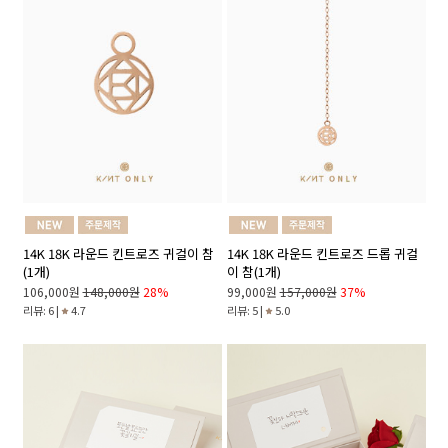
14K 18K 라운드 킨트로즈 귀걸이 참
14K 18K 라운드 킨트로즈 드롭 귀걸
(1개)
이 참(1개)
106,000원
148,000원
28%
99,000원
157,000원
37%
리뷰: 6 |
4.7
리뷰: 5 |
5.0