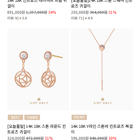
14K 18K 킨트로즈 레이어드 드롭 귀
[오늘출발]14K 18K 스톤 스퀘어 킨트
걸이
로즈 귀걸이
891,000원
1,357,000원
34%
250,000원
364,000원
31%
리뷰: 9 |
5.0
리뷰: 71 |
4.9
[오늘출발] 14K 18K 스톤 라운드 킨
14K 18K Y라인 스톤바 킨트로즈 목걸
트로즈 귀걸이
이
324,000원
472,000원
31%
596,000원
846,000원
30%