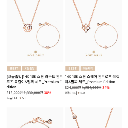
[오늘출발]14K 18K 스톤 라운드 킨트
14K 18K 스톤 스퀘어 킨트로즈 목걸
로즈 목걸이&팔찌 세트_Premium E
이&팔찌 세트_Premium Edition
dition
824,000원
1,254,000원
34%
819,000원
1,330,000원
38%
리뷰: 36 |
5.0
리뷰: 41 |
5.0