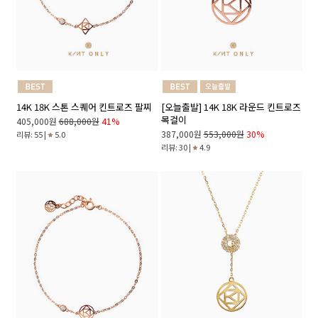
14K 18K 스톤 스퀘어 킨트로즈 팔찌
[오늘출발] 14K 18K 라운드 킨트로즈
목걸이
405,000원
688,000원
41%
387,000원
553,000원
30%
리뷰: 55 |
5.0
리뷰: 30 |
4.9