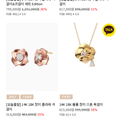
걸이&귀걸이 세트 Edition
걸이
799,000원
1,251,000원
36%
617,000원
898,000원
31%
리뷰: 491 |
5.0
리뷰: 949 |
5.0
[오늘출발] 14K 18K 장미 플라워 귀
14K 18K 볼륨 장미 스톤 목걸이
걸이
615,000원
999,900원
38%
314,000원
483,000원
35%
리뷰: 6 |
5.0