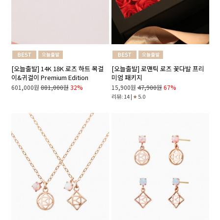
[오늘출발] 14K 18K 로즈 하트 목걸
[오늘출발] 로맨틱 로즈 꽃다발 프리
이&귀걸이 Premium Edition
미엄 패키지
601,000원
881,000원
32%
15,900원
47,900원
67%
리뷰: 14 |
5.0