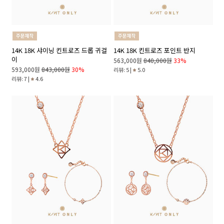
14K 18K 샤이닝 킨트로즈 드롭 귀걸
14K 18K 킨트로즈 포인트 반지
이
563,000원
840,000원
33%
593,000원
843,000원
30%
리뷰: 5 |
5.0
리뷰: 7 |
4.6