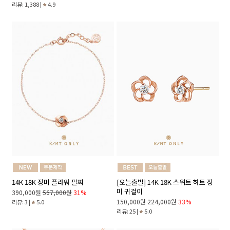
리뷰: 1,388 |
4.9
14K 18K 장미 플라워 팔찌
[오늘출발] 14K 18K 스위트 하트 장
미 귀걸이
390,000원
567,000원
31%
150,000원
224,000원
33%
리뷰: 3 |
5.0
리뷰: 25 |
5.0