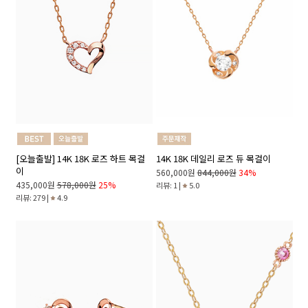
[오늘출발] 14K 18K 로즈 하트 목걸
14K 18K 데일리 로즈 듀 목걸이
이
560,000원
844,000원
34%
435,000원
578,000원
25%
리뷰: 1 |
5.0
리뷰: 279 |
4.9