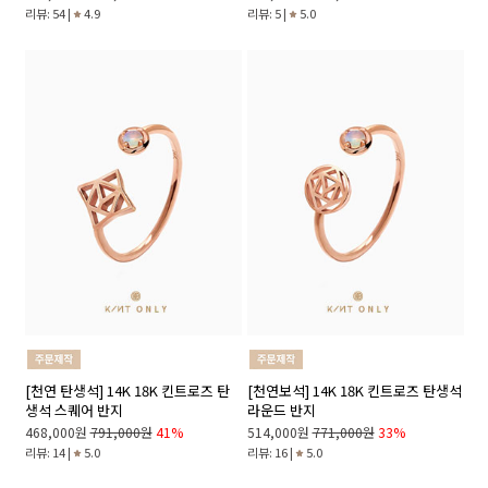
리뷰: 54 |
4.9
리뷰: 5 |
5.0
[천연 탄생석] 14K 18K 킨트로즈 탄
[천연보석] 14K 18K 킨트로즈 탄생석
생석 스퀘어 반지
라운드 반지
468,000원
791,000원
41%
514,000원
771,000원
33%
리뷰: 14 |
5.0
리뷰: 16 |
5.0