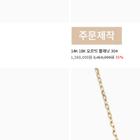
14K 18K 오르빗 플래닛 304
1,560,000원
2,410,000원
35%