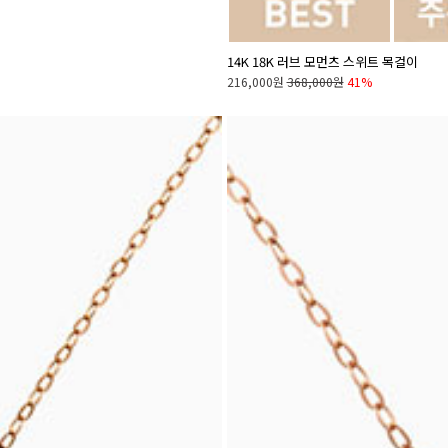
14K 18K 러브 모먼츠 스위트 목걸이
216,000원
368,000원
41%