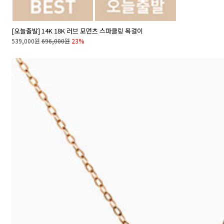
[오늘출발] 14K 18K 러브 모먼츠 스파클링 목걸이
539,000원
696,000원
23%