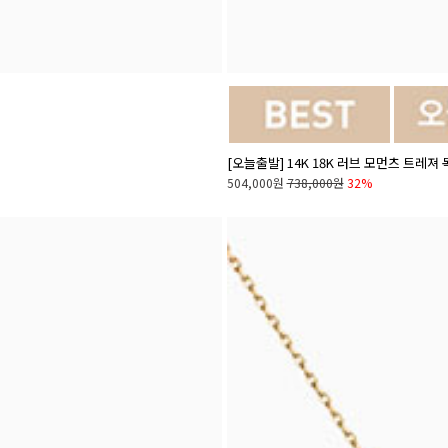
[오늘출발] 14K 18K 러브 모먼츠 트레져
504,000원
738,000원
32%