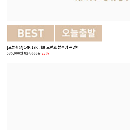
[오늘출발] 14K 18K 러브 모먼츠 블루밍 목걸이
586,000원
827,000원
29%