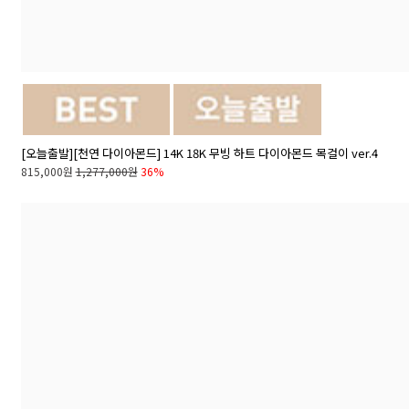
[오늘출발][천연 다이아몬드] 14K 18K 무빙 하트 다이아몬드 목걸이 ver.4
815,000원
1,277,000원
36%