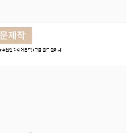
er.4(천연 다이아몬드)+고급 골드 클러치