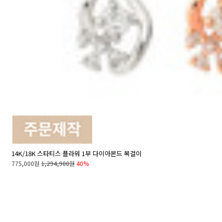
14K/18K 스타티스 플라워 1부 다이아몬드 목걸이
775,000원
1,294,900원
40%