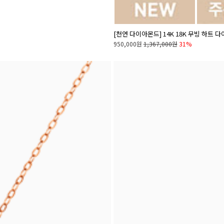
[천연 다이아몬드] 14K 18K 무빙 하트 다
950,000원
1,367,000원
31%