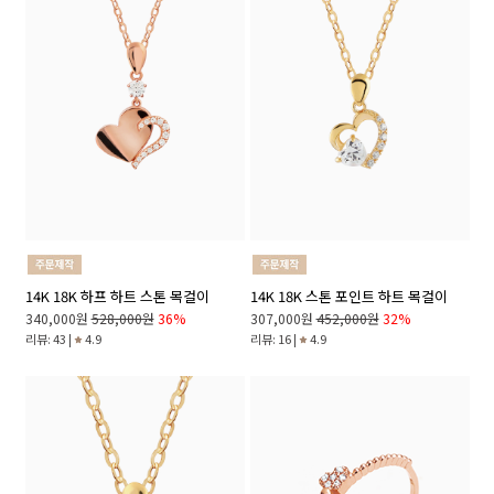
14K 18K 하프 하트 스톤 목걸이
14K 18K 스톤 포인트 하트 목걸이
340,000원
528,000원
36%
307,000원
452,000원
32%
리뷰: 43 |
4.9
리뷰: 16 |
4.9