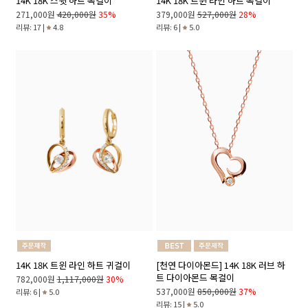
14K 18K 스윗 하트 목걸이
14K 18K 트윈 라인 하트 목걸이
271,000원
420,000원
35%
379,000원
527,000원
28%
리뷰: 17 |
4.8
리뷰: 6 |
5.0
14K 18K 트윈 라인 하트 귀걸이
[천연 다이아몬드] 14K 18K 러브 하
트 다이아몬드 목걸이
782,000원
1,117,000원
30%
537,000원
850,000원
37%
리뷰: 6 |
5.0
리뷰: 15 |
5.0