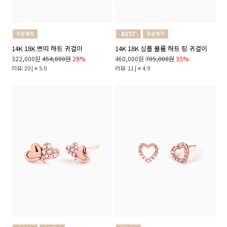
14K 18K 쁘띠 하트 귀걸이
14K 18K 심플 볼륨 하트 링 귀걸이
322,000원
454,000원
29%
460,000원
705,000원
35%
리뷰: 20 |
5.0
리뷰: 11 |
4.9