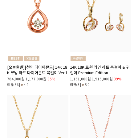
[오늘출발][천연 다이아몬드] 14K 18
14K 18K 트윈 라인 하트 목걸이 & 귀
K 무빙 하트 다이아몬드 목걸이 Ver.1
걸이 Premium Edition
764,000원
1,177,000원
35%
1,161,000원
1,915,000원
39%
리뷰: 36 |
4.9
리뷰: 3 |
5.0