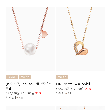
[담수 진주] 14K 18K 심플 진주 하트
14K 18K 하트 드랍 목걸이
목걸이
522,000원
712,000원
27%
477,000원
777,000원
39%
리뷰: 8 |
4.9
리뷰: 13 |
4.8