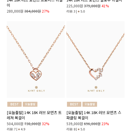
이
225,000원
379,000원
41%
280,000원
384,000원
27%
리뷰: 3 |
5.0
[오늘출발] 14K 18K 러브 모먼츠 트
[오늘출발] 14K 18K 러브 모먼츠 스
레져 목걸이
파클링 목걸이
504,000원
738,000원
32%
539,000원
696,000원
23%
리뷰: 7 |
4.9
리뷰: 8 |
5.0