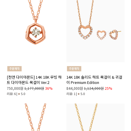
[천연 다이아몬드] 14K 18K 무빙 하
14K 18K 솔리드 하트 목걸이 & 귀걸
트 다이아몬드 목걸이 Ver.2
이 Premium Edition
750,000원
1,177,000원
36%
844,000원
1,124,000원
25%
리뷰: 6 |
5.0
리뷰: 1 |
5.0