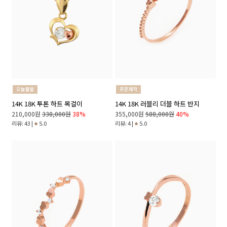
14K 18K 투톤 하트 목걸이
14K 18K 러블리 더블 하트 반지
210,000원
338,000원
38%
355,000원
588,000원
40%
리뷰: 43 |
5.0
리뷰: 4 |
5.0