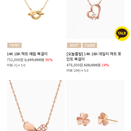
14K 18K 하트 매듭 목걸이
[오늘출발] 14K 18K 데일리 하트 포
인트 목걸이
752,000원
1,169,000원
36%
478,000원
628,000원
24%
리뷰: 3 |
5.0
리뷰: 204 |
5.0