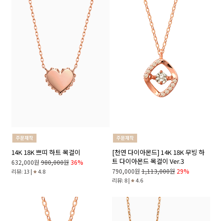
14K 18K 쁘띠 하트 목걸이
[천연 다이아몬드] 14K 18K 무빙 하
트 다이아몬드 목걸이 Ver.3
632,000원
980,000원
36%
790,000원
1,113,000원
29%
리뷰: 13 |
4.8
리뷰: 8 |
4.6