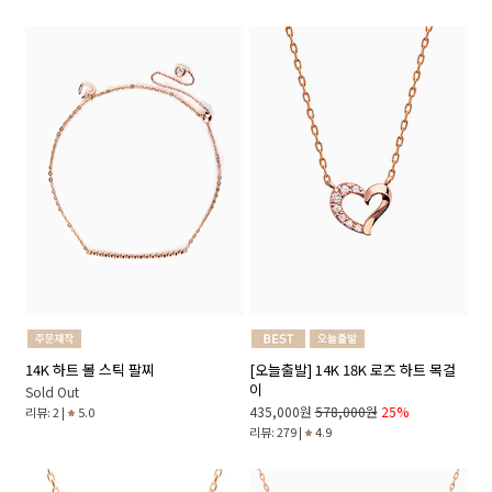
14K 하트 볼 스틱 팔찌
[오늘출발] 14K 18K 로즈 하트 목걸
이
Sold Out
435,000원
578,000원
25%
리뷰: 2 |
5.0
리뷰: 279 |
4.9