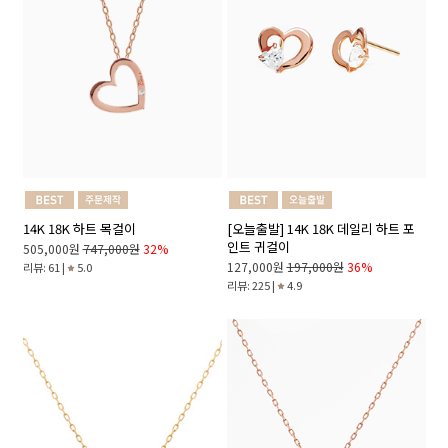
14K 18K 하트 목걸이
[오늘출발] 14K 18K 데일리 하트 포
인트 귀걸이
505,000원
747,000원
32%
127,000원
197,000원
36%
리뷰: 61 |
5.0
리뷰: 225 |
4.9