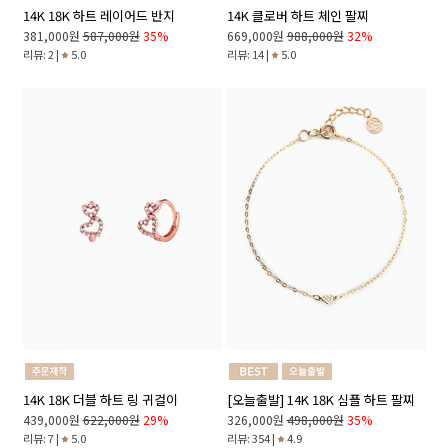
14K 18K 하트 레이어드 반지
14K 클로버 하트 체인 팔찌
381,000원
587,000원
35%
669,000원
988,000원
32%
리뷰: 2 |
5.0
리뷰: 14 |
5.0
14K 18K 더블 하트 링 귀걸이
[오늘출발] 14K 18K 심플 하트 팔찌
439,000원
622,000원
29%
326,000원
498,000원
35%
리뷰: 7 |
5.0
리뷰: 354 |
4.9