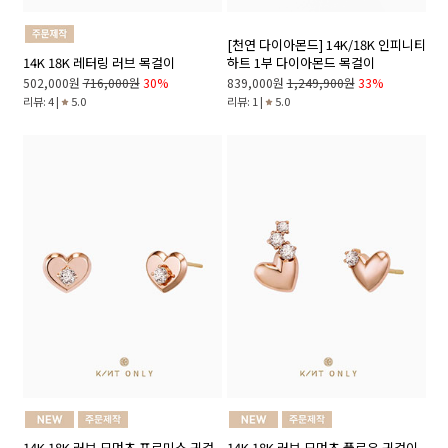
[천연 다이아몬드] 14K/18K 인피니티
14K 18K 레터링 러브 목걸이
하트 1부 다이아몬드 목걸이
502,000원
716,000원
30%
839,000원
1,249,900원
33%
리뷰: 4 |
5.0
리뷰: 1 |
5.0
14K 18K 러브 모먼츠 프로미스 귀걸
14K 18K 러브 모먼츠 플로우 귀걸이