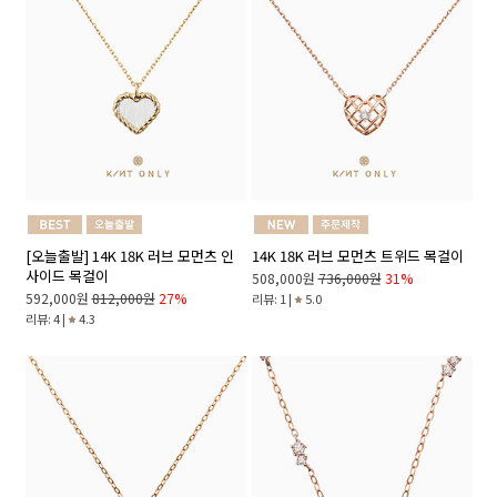
[오늘출발] 14K 18K 러브 모먼츠 인
14K 18K 러브 모먼츠 트위드 목걸이
사이드 목걸이
508,000원
736,000원
31%
592,000원
812,000원
27%
리뷰: 1 |
5.0
리뷰: 4 |
4.3