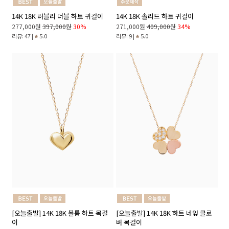
14K 18K 러블리 더블 하트 귀걸이
14K 18K 솔리드 하트 귀걸이
277,000원
397,000원
30%
271,000원
409,000원
34%
리뷰: 47 |
5.0
리뷰: 9 |
5.0
[오늘출발] 14K 18K 볼륨 하트 목걸
[오늘출발] 14K 18K 하트 네잎 클로
이
버 목걸이