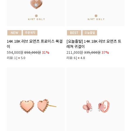
14K 18K 러브 모먼츠 프로미스 목걸
[오늘출발] 14K 18K 러브 모먼츠 트
이
레져 귀걸이
594,000원
858,000원
31%
211,000원
335,000원
37%
리뷰: 1 |
5.0
리뷰: 6 |
4.8