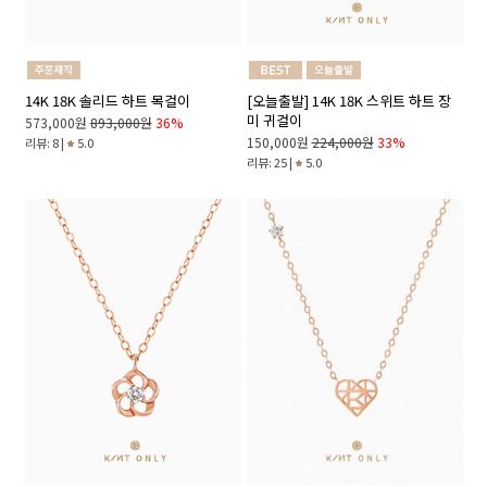
14K 18K 솔리드 하트 목걸이
[오늘출발] 14K 18K 스위트 하트 장
미 귀걸이
573,000원
893,000원
36%
150,000원
224,000원
33%
리뷰: 8 |
5.0
리뷰: 25 |
5.0