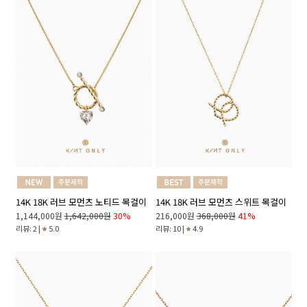
14K 18K 러브 모먼츠 노티드 목걸이
14K 18K 러브 모먼츠 스위트 목걸이
1,144,000원
1,642,000원
30%
216,000원
368,000원
41%
리뷰: 2 |
5.0
리뷰: 10 |
4.9