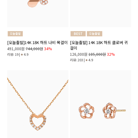
[오늘출발]14K 18K 하트 나비 목걸이
[오늘출발] 14K 18K 하트 클로버 귀
걸이
491,000원
744,000원
34%
126,000원
185,000원
32%
리뷰: 19 |
4.9
리뷰: 203 |
4.9