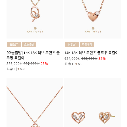
[오늘출발] 14K 18K 러브 모먼츠 블
14K 18K 러브 모먼츠 플로우 목걸이
루밍 목걸이
624,000원
923,000원
32%
586,000원
827,000원
29%
리뷰: 1 |
5.0
리뷰: 6 |
5.0