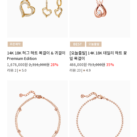
14K 18K 허그 하트 목걸이 & 귀걸이
[오늘출발] 14K 18K 데일리 하트 꽃
Premium Edition
잎 목걸이
1,676,000원
2,316,000원
28%
466,000원
713,000원
35%
리뷰: 2 |
5.0
리뷰: 23 |
4.9