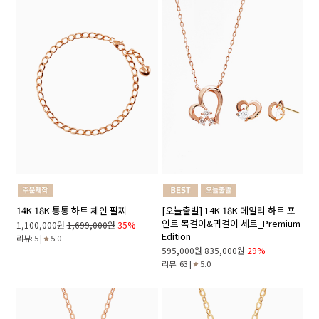
14K 18K 통통 하트 체인 팔찌
[오늘출발] 14K 18K 데일리 하트 포
인트 목걸이&귀걸이 세트_Premium
1,100,000원
1,699,000원
35%
Edition
리뷰: 5 |
5.0
595,000원
835,000원
29%
리뷰: 63 |
5.0