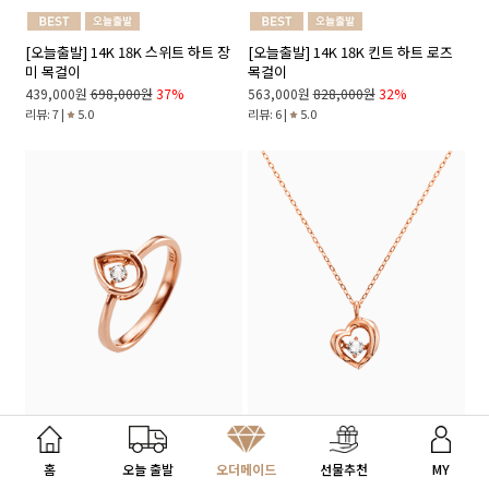
[오늘출발] 14K 18K 스위트 하트 장
[오늘출발] 14K 18K 킨트 하트 로즈
미 목걸이
목걸이
439,000원
698,000원
37%
563,000원
828,000원
32%
리뷰: 7 |
5.0
리뷰: 6 |
5.0
내게 맞는 선물 찾기
홈
오늘 출발
오더메이드
선물추천
MY