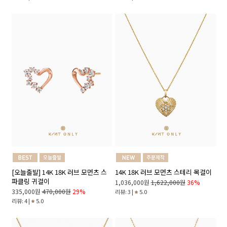
[오늘출발] 14K 18K 러브 모먼츠 스
14K 18K 러브 모먼츠 스테리 목걸이
파클링 귀걸이
1,036,000원
1,622,000원
36%
335,000원
470,000원
29%
리뷰: 3 |
5.0
리뷰: 4 |
5.0