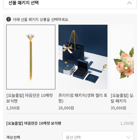
선물 패키지 선택
아래 선물 패키지 상품을 선택하세요.
[오늘출발] 마음만은 10캐럿
프리미엄 패키지(생화 캘리 포
[오늘출발] 실크
보석펜
함)
발 패키지
1,500원
20,000원
35,000원
[오늘출발] 마음만은 10캐럿 보석펜
1,500원
색상선택