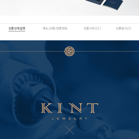
상품상세설명
배송/교환/반품정보
상품리뷰(21)
상품문의(5)