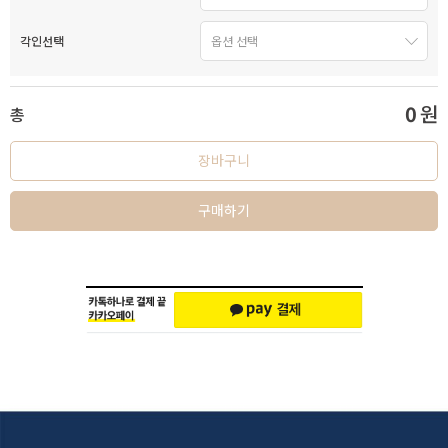
각인선택
0
원
총
장바구니
구매하기