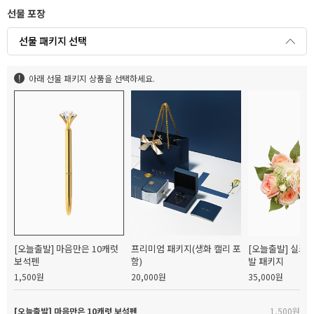
선물 포장
선물 패키지 선택
아래 선물 패키지 상품을 선택하세요.
[오늘출발] 마음만은 10캐럿
프리미엄 패키지(생화 캘리 포
[오늘출발] 실크
보석펜
함)
발 패키지
1,500원
20,000원
35,000원
[오늘출발] 마음만은 10캐럿 보석펜
1,500원