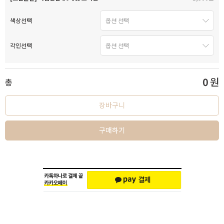
색상선택
각인선택
0
원
총
장바구니
구매하기