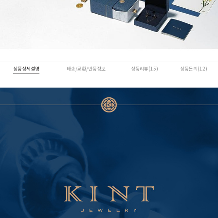
상품상세설명
배송/교환/반품정보
상품리뷰(15)
상품문의(12)