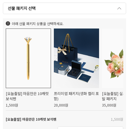
선물 패키지 선택
아래 선물 패키지 상품을 선택하세요.
[오늘출발] 마음만은 10캐럿
프리미엄 패키지(생화 캘리 포
[오늘출발] 실크
보석펜
함)
발 패키지
1,500원
20,000원
35,000원
[오늘출발] 마음만은 10캐럿 보석펜
1,500원