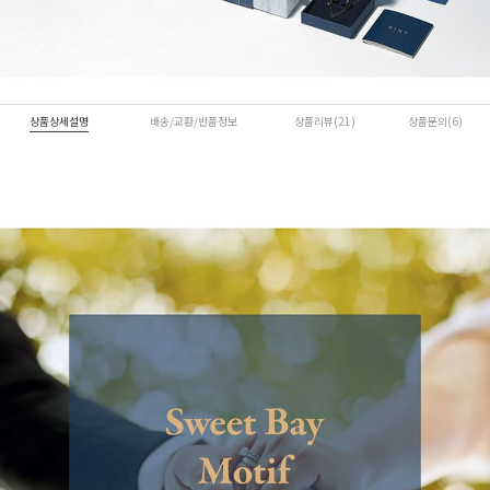
상품상세설명
배송/교환/반품정보
상품리뷰(21)
상품문의(6)