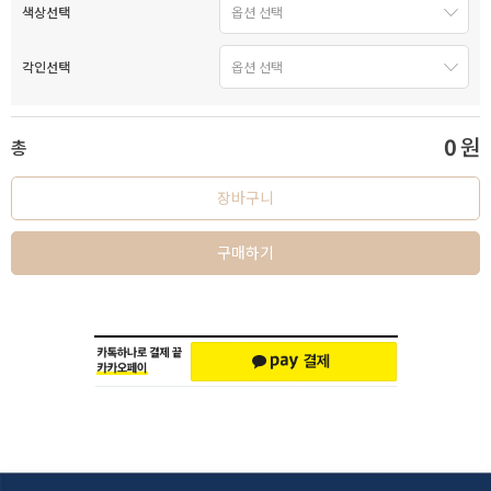
색상선택
각인선택
0
원
총
장바구니
구매하기