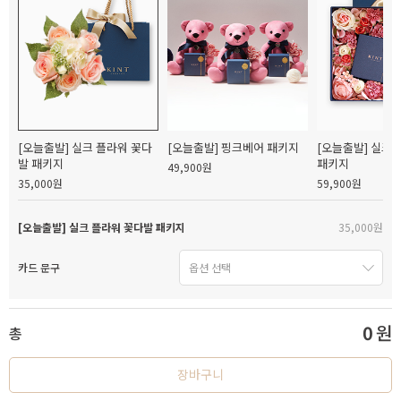
[오늘출발] 실크 플라워 꽃다
[오늘출발] 핑크베어 패키지
[오늘출발] 실크
발 패키지
패키지
49,900원
35,000원
59,900원
[오늘출발] 실크 플라워 꽃다발 패키지
35,000원
카드 문구
0
원
총
장바구니