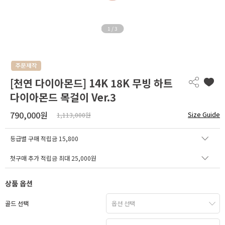
1
/
3
[천연 다이아몬드] 14K 18K 무빙 하트
다이아몬드 목걸이 Ver.3
790,000원
Size Guide
1,113,000원
등급별 구매 적립금
15,800
첫구매 추가 적립금 최대 25,000원
상품 옵션
골드 선택