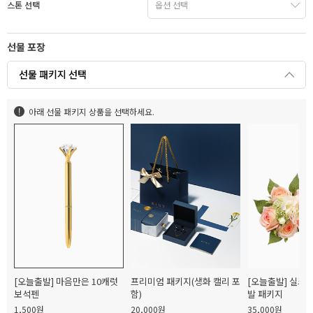
스톤 선택
선물 포장
선물 패키지 선택
아래 선물 패키지 상품을 선택하세요.
[오늘출발] 마음만은 10캐럿
프리미엄 패키지(생화 캘리 포
[오늘출발] 실크
보석펜
함)
발 패키지
1,500원
20,000원
35,000원