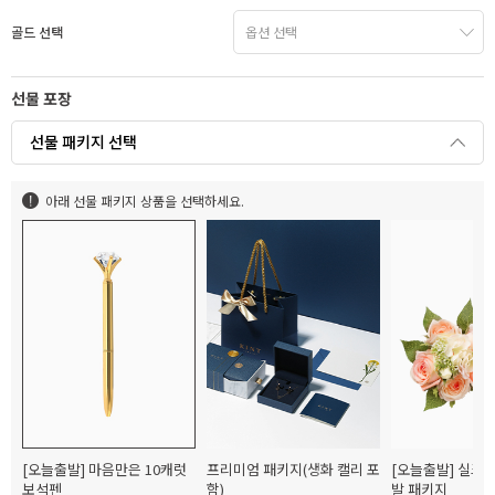
골드 선택
선물 포장
선물 패키지 선택
아래 선물 패키지 상품을 선택하세요.
[오늘출발] 마음만은 10캐럿
프리미엄 패키지(생화 캘리 포
[오늘출발] 실크
보석펜
함)
발 패키지