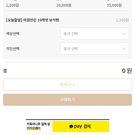
1,500원
20,000원
35,000원
[오늘출발] 마음만은 10캐럿 보석펜
1,500원
색상선택
각인선택
0
원
총
장바구니
구매하기