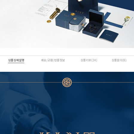
상품상세설명
배송/교환/반품정보
상품리뷰(24)
상품문의(8)