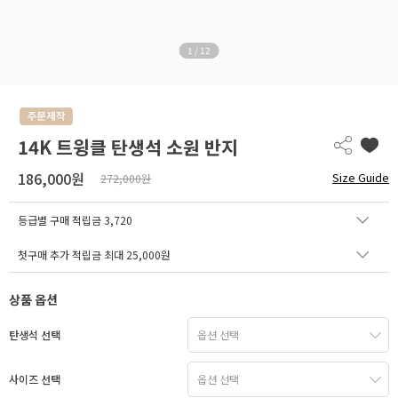
1
/
12
14K 트윙클 탄생석 소원 반지
186,000원
Size Guide
272,000원
등급별 구매 적립금
3,720
첫구매 추가 적립금 최대 25,000원
상품 옵션
탄생석 선택
사이즈 선택