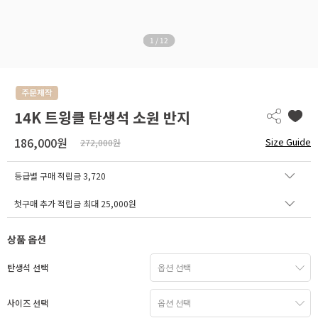
1
/
12
14K 트윙클 탄생석 소원 반지
186,000원
Size Guide
272,000원
등급별 구매 적립금
3,720
첫구매 추가 적립금 최대 25,000원
상품 옵션
탄생석 선택
사이즈 선택