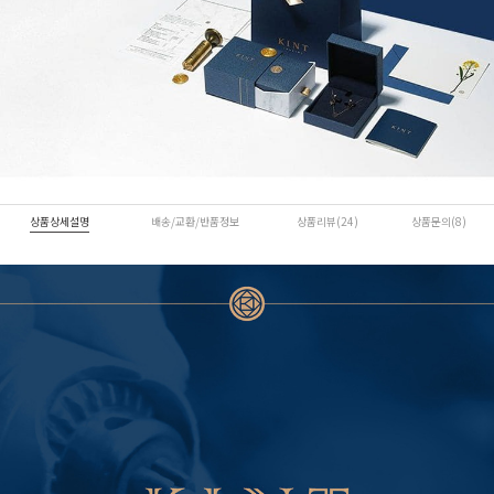
상품상세설명
배송/교환/반품정보
상품리뷰(24)
상품문의(8)