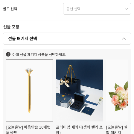
골드 선택
선물 포장
선물 패키지 선택
아래 선물 패키지 상품을 선택하세요.
[오늘출발] 마음만은 10캐럿
프리미엄 패키지(생화 캘리 포
[오늘출발] 실크
보석펜
함)
발 패키지