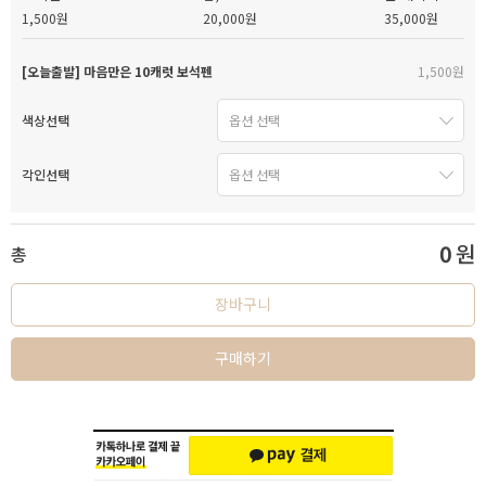
1,500원
20,000원
35,000원
[오늘출발] 마음만은 10캐럿 보석펜
1,500원
색상선택
각인선택
0
원
총
장바구니
구매하기