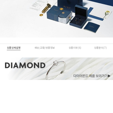
상품상세설명
배송/교환/반품정보
상품리뷰(6)
상품문의(7)