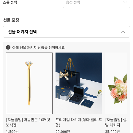
스톤 선택
선물 포장
선물 패키지 선택
아래 선물 패키지 상품을 선택하세요.
[오늘출발] 마음만은 10캐럿
프리미엄 패키지(생화 캘리 포
[오늘출발] 실크
보석펜
함)
발 패키지
1,500원
20,000원
35,000원