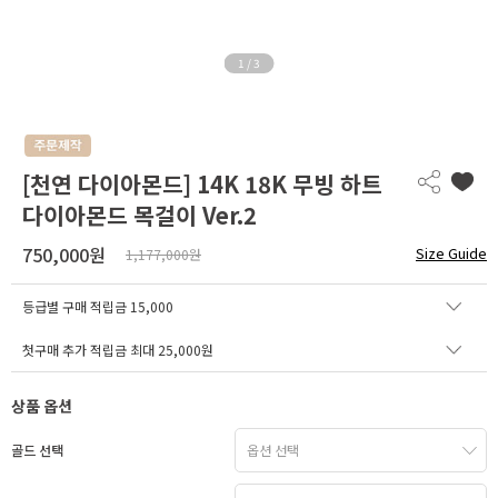
1
/
3
[천연 다이아몬드] 14K 18K 무빙 하트
다이아몬드 목걸이 Ver.2
750,000원
Size Guide
1,177,000원
등급별 구매 적립금
15,000
첫구매 추가 적립금 최대 25,000원
상품 옵션
골드 선택