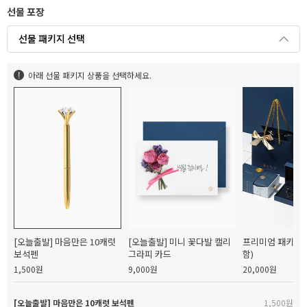
선물 포장
선물 패키지 선택
아래 선물 패키지 상품을 선택하세요.
[오늘출발] 마음만은 10캐럿
[오늘출발] 미니 꽃다발 캘리
프리미엄 패키지(
보석펜
그라피 카드
함)
1,500원
9,000원
20,000원
[오늘출발] 마음만은 10캐럿 보석펜
1,500원