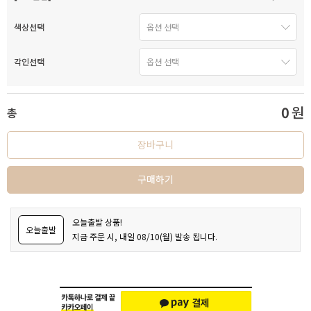
색상선택
각인선택
0
원
총
장바구니
구매하기
오늘출발 상품!
오늘출발
지금 주문 시, 내일 08/10(월) 발송 됩니다.