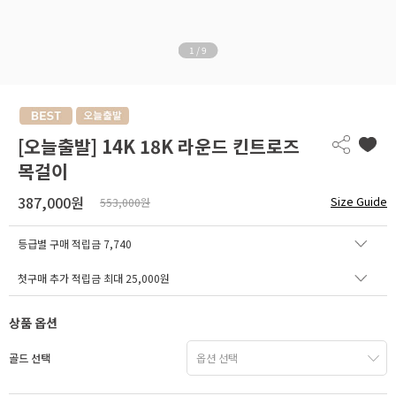
1
/
9
[오늘출발] 14K 18K 라운드 킨트로즈
목걸이
387,000원
Size Guide
553,000원
등급별 구매 적립금
7,740
첫구매 추가 적립금 최대 25,000원
상품 옵션
골드 선택