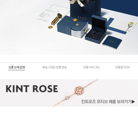
상품상세설명
배송/교환/반품정보
상품리뷰(30)
상품문의(9)