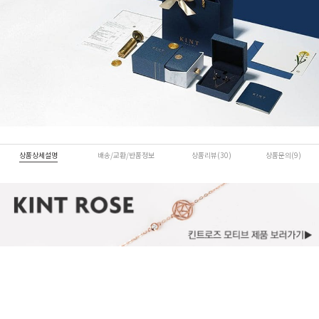
상품상세설명
배송/교환/반품정보
상품리뷰(30)
상품문의(9)