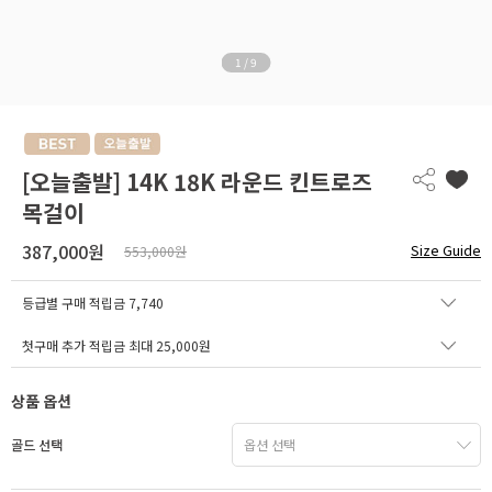
1
/
9
[오늘출발] 14K 18K 라운드 킨트로즈
목걸이
387,000원
Size Guide
553,000원
등급별 구매 적립금
7,740
첫구매 추가 적립금 최대 25,000원
상품 옵션
골드 선택