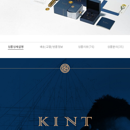
상품상세설명
배송/교환/반품정보
상품리뷰(76)
상품문의(35)