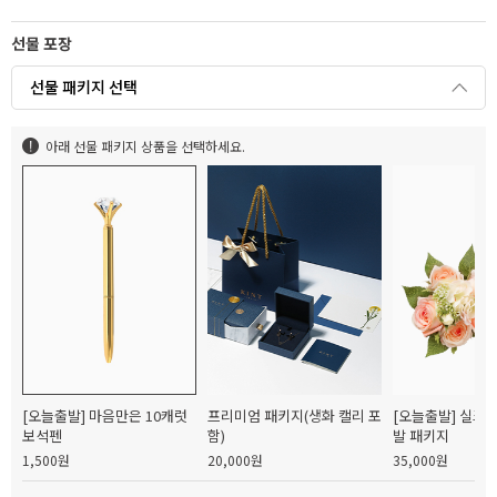
선물 포장
선물 패키지 선택
아래 선물 패키지 상품을 선택하세요.
[오늘출발] 마음만은 10캐럿
프리미엄 패키지(생화 캘리 포
[오늘출발] 실크
보석펜
함)
발 패키지
1,500원
20,000원
35,000원