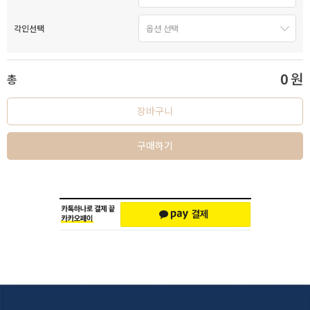
각인선택
0
원
총
장바구니
구매하기