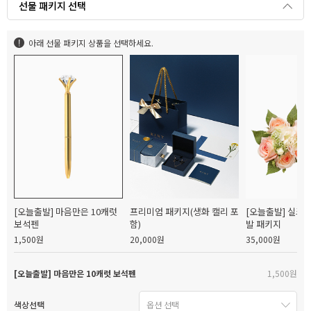
선물 패키지 선택
아래 선물 패키지 상품을 선택하세요.
[오늘출발] 마음만은 10캐럿
프리미엄 패키지(생화 캘리 포
[오늘출발] 실크
보석펜
함)
발 패키지
1,500원
20,000원
35,000원
[오늘출발] 마음만은 10캐럿 보석펜
1,500원
색상선택