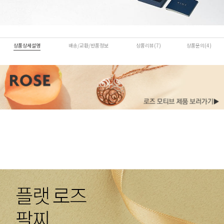
상품상세설명
배송/교환/반품정보
상품리뷰(7)
상품문의(4)