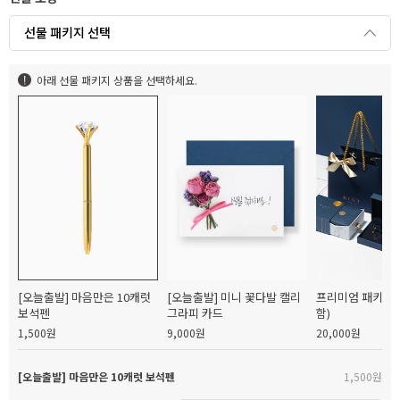
선물 패키지 선택
아래 선물 패키지 상품을 선택하세요.
[오늘출발] 마음만은 10캐럿
[오늘출발] 미니 꽃다발 캘리
프리미엄 패키지(
보석펜
그라피 카드
함)
1,500원
9,000원
20,000원
[오늘출발] 마음만은 10캐럿 보석펜
1,500원