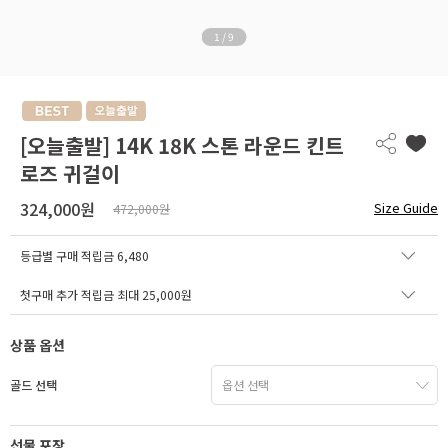
1
/
9
[오늘출발] 14K 18K 스톤 라운드 킨트
로즈 귀걸이
324,000원
Size Guide
472,000원
등급별 구매 적립금
6,480
첫구매 추가 적립금 최대 25,000원
상품 옵션
골드 선택
선물 포장