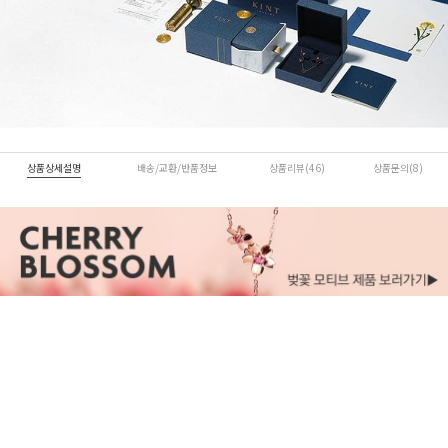
상품상세설명
배송/교환/반품정보
상품리뷰(46)
상품문의(8)