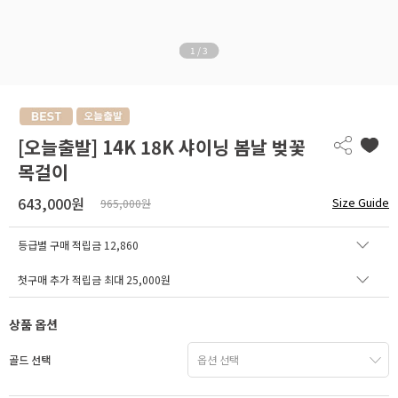
1
/
3
[오늘출발] 14K 18K 샤이닝 봄날 벚꽃
목걸이
643,000원
Size Guide
965,000원
등급별 구매 적립금
12,860
첫구매 추가 적립금 최대 25,000원
상품 옵션
골드 선택