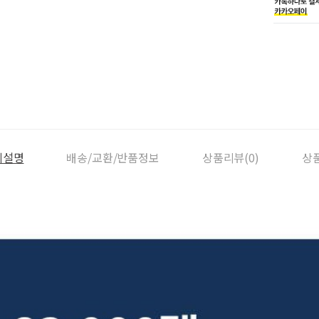
세설명
배송/교환/반품정보
상품리뷰(0)
상품