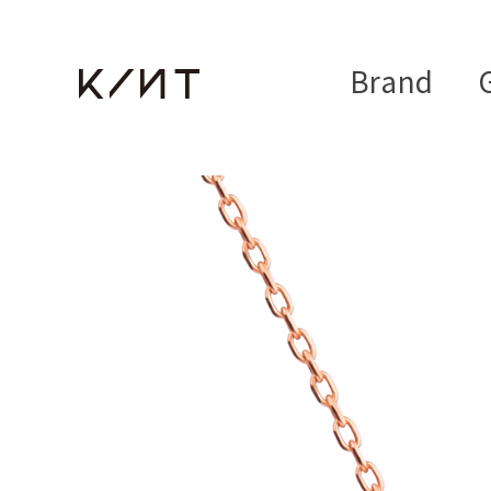
Brand
G