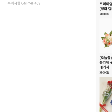
특이사항 GNFY4H409
프리미엄
(생화 캘
20000원
[오늘출
플라워 
패키지
35000원