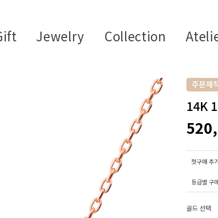
ift
Jewelry
Collection
Ateli
14K 
520
첫구매 추가
등급별 구
골드 선택