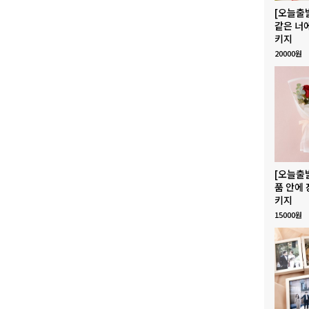
[오늘출
같은 너
키지
20000원
[오늘출
품 안에 
키지
15000원