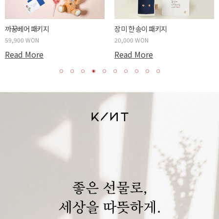
까꿍베어 패키지
장미 한 송이 패키지
59,900 WON
20,000 WON
Read More
Read More