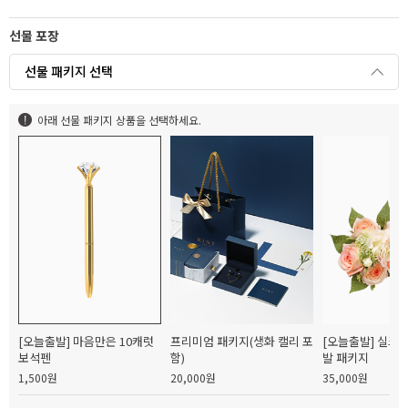
선물 포장
선물 패키지 선택
아래 선물 패키지 상품을 선택하세요.
[오늘출발] 마음만은 10캐럿
프리미엄 패키지(생화 캘리 포
[오늘출발] 실크
보석펜
함)
발 패키지
1,500원
20,000원
35,000원