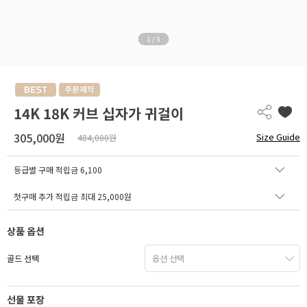
1
/
3
14K 18K 커브 십자가 귀걸이
305,000원
Size Guide
484,000원
등급별 구매 적립금
6,100
첫구매 추가 적립금 최대 25,000원
상품 옵션
골드 선택
선물 포장