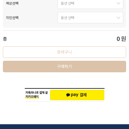
색상선택
각인선택
0
원
총
장바구니
구매하기