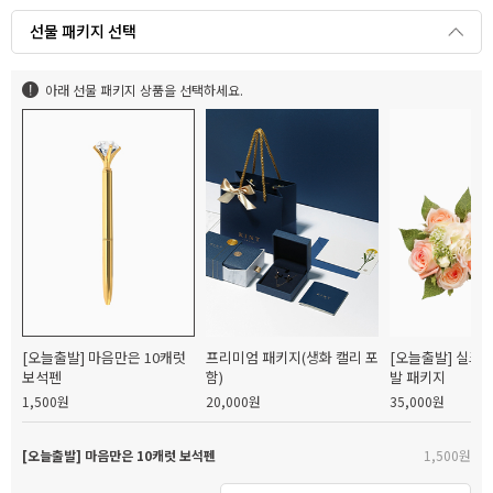
선물 패키지 선택
아래 선물 패키지 상품을 선택하세요.
[오늘출발] 마음만은 10캐럿
프리미엄 패키지(생화 캘리 포
[오늘출발] 실크
보석펜
함)
발 패키지
1,500원
20,000원
35,000원
[오늘출발] 마음만은 10캐럿 보석펜
1,500원