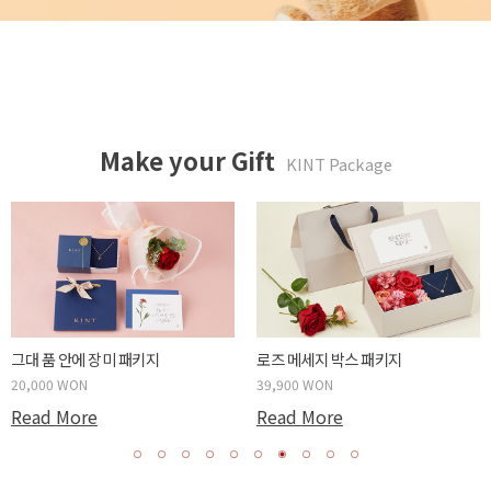
Make your Gift
KINT Package
튤립같은 너에게 패키지
카네이션 메세지 박스 패키지
20,000 WON
39,900 WON
Read More
Read More