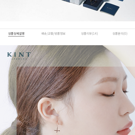
상품상세설명
배송/교환/반품정보
상품리뷰(14)
상품문의(0)