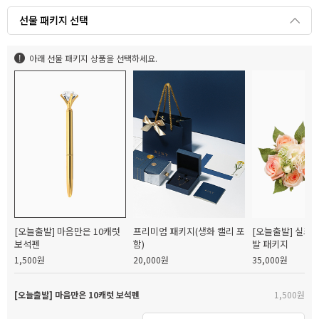
선물 패키지 선택
아래 선물 패키지 상품을 선택하세요.
[오늘출발] 마음만은 10캐럿
프리미엄 패키지(생화 캘리 포
[오늘출발] 실크
보석펜
함)
발 패키지
1,500원
20,000원
35,000원
[오늘출발] 마음만은 10캐럿 보석펜
1,500원