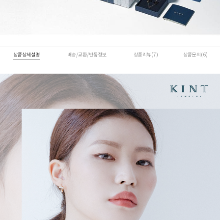
상품상세설명
배송/교환/반품정보
상품리뷰(7)
상품문의(6)