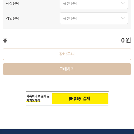
색상선택
각인선택
0
원
총
장바구니
구매하기