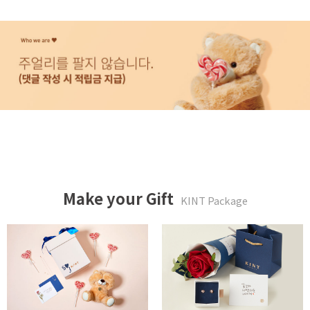
Make your Gift
KINT Package
두근두근 박스 패키지
사랑하는 당신에게 패키지
59,900 WON
20,000 WON
Read More
Read More