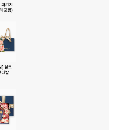
 패키지
리 포함)
발] 실크
꽃다발