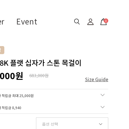
er
Event
0
 18K 플랫 십자가 스톤 목걸이
,000원
683,000원
Size Guide
 적립금 최대 25,000원
매 적립금
8,940