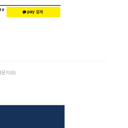
문의(6)