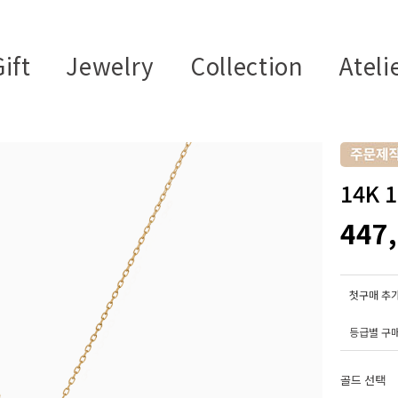
ift
Jewelry
Collection
Ateli
14K
447
첫구매 추가
등급별 구
골드 선택