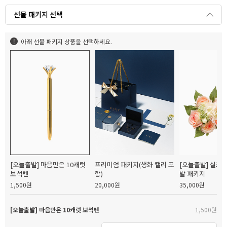
선물 패키지 선택
아래 선물 패키지 상품을 선택하세요.
[오늘출발] 마음만은 10캐럿
프리미엄 패키지(생화 캘리 포
[오늘출발] 실크
보석펜
함)
발 패키지
1,500원
20,000원
35,000원
[오늘출발] 마음만은 10캐럿 보석펜
1,500원