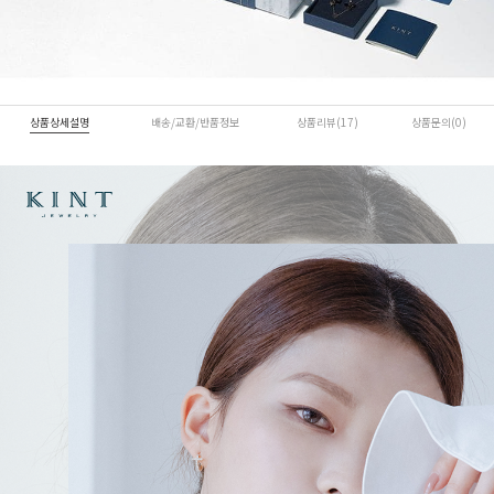
상품상세설명
배송/교환/반품정보
상품리뷰(17)
상품문의(0)