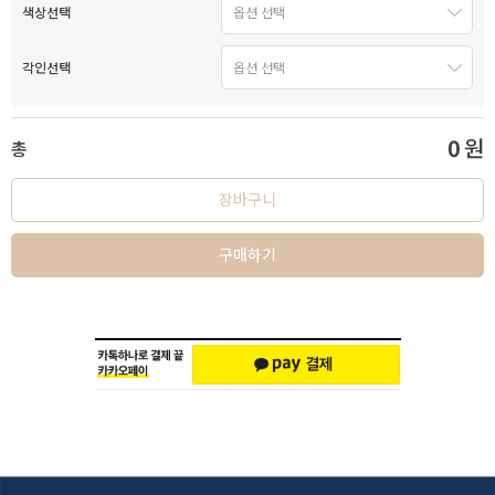
색상선택
각인선택
0
원
총
장바구니
구매하기