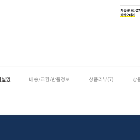
세설명
배송/교환/반품정보
상품리뷰(7)
상품