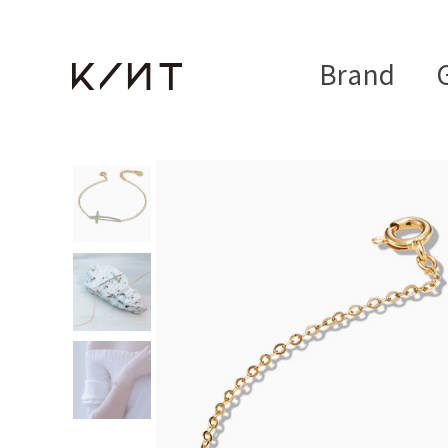
Brand
G