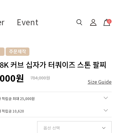
er
Event
0
 18K 커브 십자가 터쿼이즈 스톤 팔찌
,000원
784,000원
Size Guide
 적립금 최대 25,000원
매 적립금
10,620