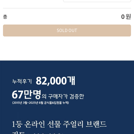
0
원
총
SOLD OUT