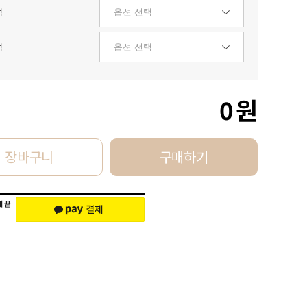
택
택
0
원
장바구니
구매하기