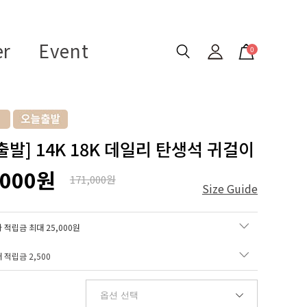
er
Event
0
출발] 14K 18K 데일리 탄생석 귀걸이
,000원
171,000원
Size Guide
 적립금 최대 25,000원
매 적립금
2,500