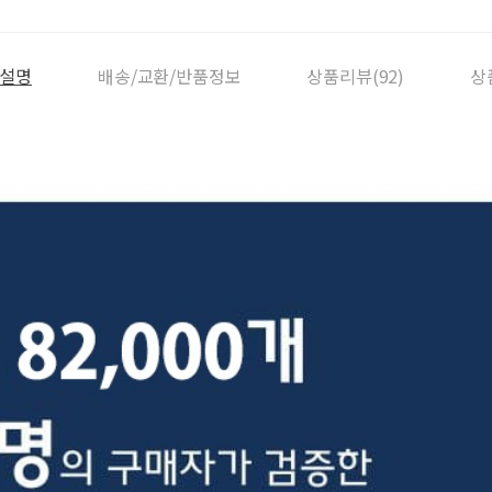
설명
배송/교환/반품정보
상품리뷰(92)
상