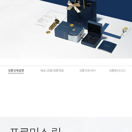
상품상세설명
배송/교환/반품정보
상품리뷰(44)
상품문의(10)