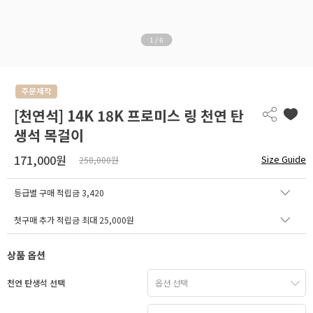
1
/
6
[천연석] 14K 18K 프로미스 링 천연 탄
생석 목걸이
171,000원
Size Guide
258,000원
등급별 구매 적립금
3,420
첫구매 추가 적립금 최대 25,000원
상품 옵션
천연 탄생석 선택