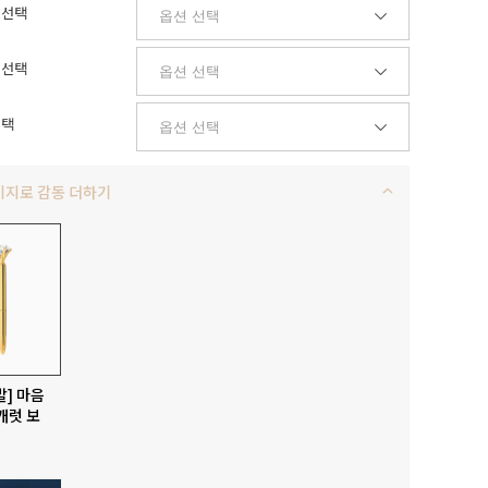
 선택
 선택
선택
키지로 감동 더하기
발] 마음
캐럿 보