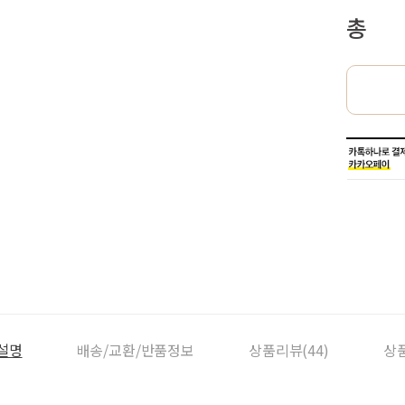
총
설명
배송/교환/반품정보
상품리뷰(44)
상품