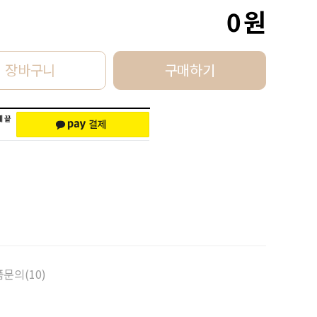
0
원
장바구니
구매하기
문의(10)