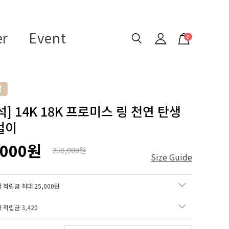
er
Event
0
] 14K 18K 프로미스 링 천연 탄생
걸이
,000원
258,000원
Size Guide
 적립금 최대 25,000원
매 적립금
3,420