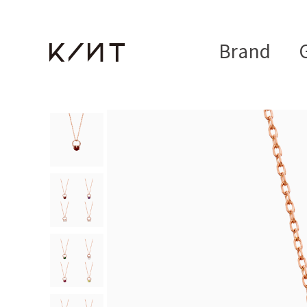
Brand
G