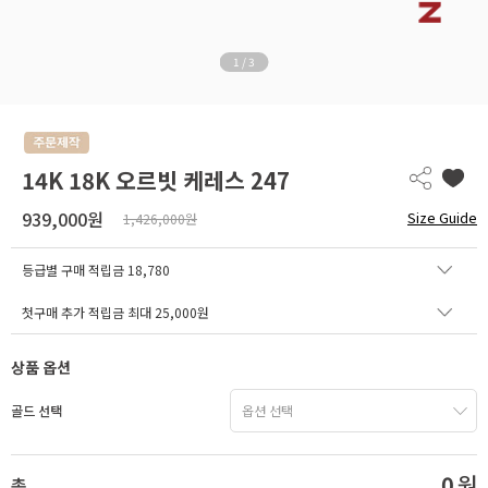
1
/
3
14K 18K 오르빗 케레스 247
939,000원
Size Guide
1,426,000원
등급별 구매 적립금
18,780
첫구매 추가 적립금 최대 25,000원
상품 옵션
골드 선택
0
원
총