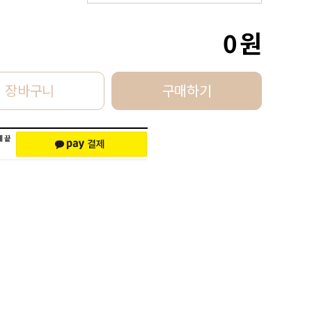
0
원
장바구니
구매하기