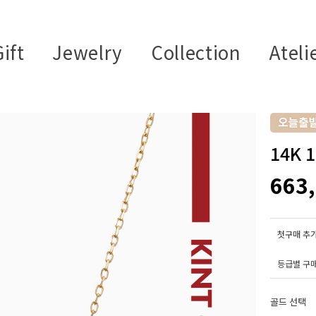
ift
Jewelry
Collection
Ateli
14K 
663
첫구매 추가
등급별 구
골드 선택