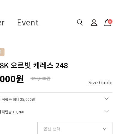
er
Event
0
18K 오르빗 케레스 248
,000원
923,000원
Size Guide
 적립금 최대 25,000원
매 적립금
13,260