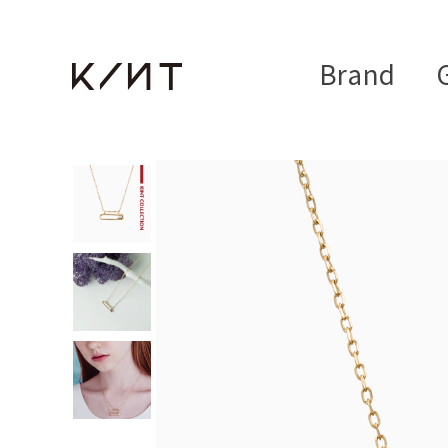
Brand
G