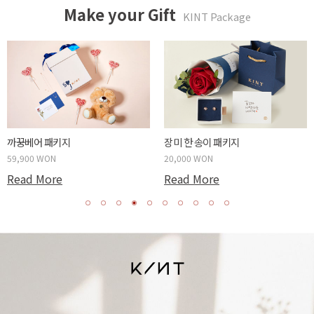
Make your Gift
KINT Package
까꿍베어 패키지
장미 한 송이 패키지
59,900 WON
20,000 WON
Read More
Read More