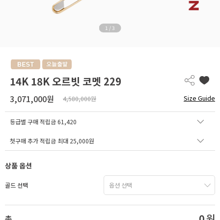
1
/
3
14K 18K 오르빗 코멧 229
3,071,000원
Size Guide
4,580,000원
등급별 구매 적립금
61,420
첫구매 추가 적립금 최대 25,000원
상품 옵션
골드 선택
0
원
총