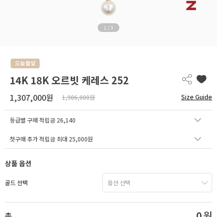
1
/
3
14K 18K 오르빗 케레스 252
1,307,000원
Size Guide
1,986,000원
등급별 구매 적립금
26,140
첫구매 추가 적립금 최대 25,000원
상품 옵션
골드 선택
0
원
총