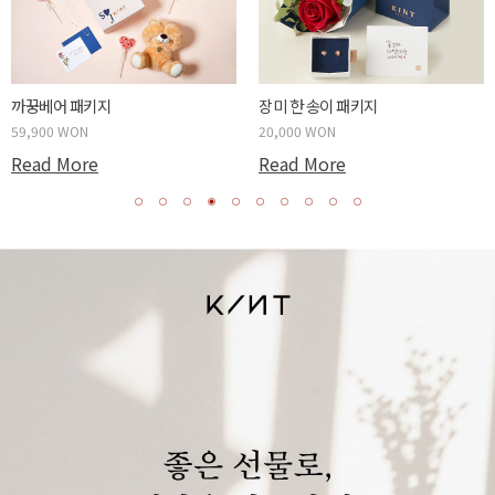
까꿍베어 패키지
장미 한 송이 패키지
59,900 WON
20,000 WON
Read More
Read More