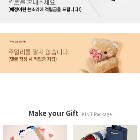
Make your Gift
KINT Package