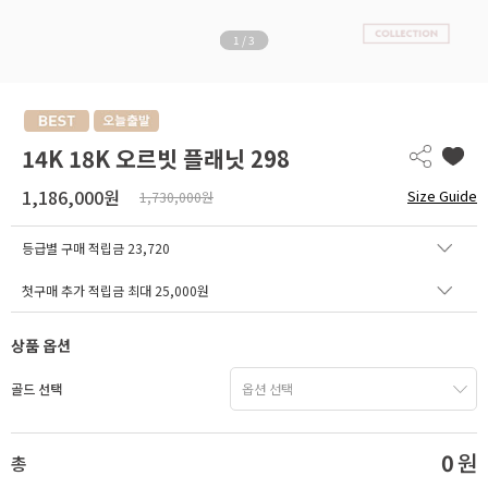
1
/
3
14K 18K 오르빗 플래닛 298
1,186,000원
Size Guide
1,730,000원
등급별 구매 적립금
23,720
첫구매 추가 적립금 최대 25,000원
상품 옵션
골드 선택
0
원
총