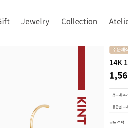
ift
Jewelry
Collection
Ateli
14K 
1,5
첫구매 추가
등급별 구
골드 선택