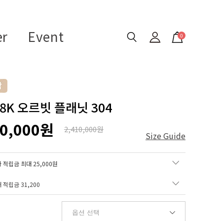
er
Event
0
18K 오르빗 플래닛 304
60,000원
2,410,000원
Size Guide
 적립금 최대 25,000원
매 적립금
31,200