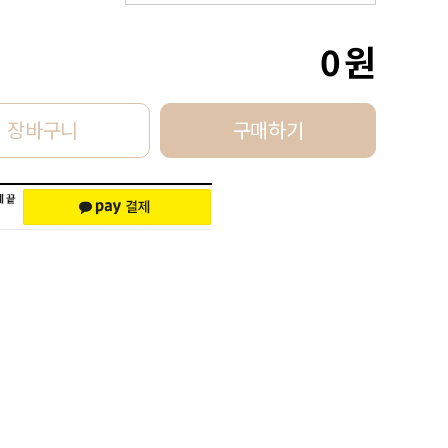
0
원
장바구니
구매하기