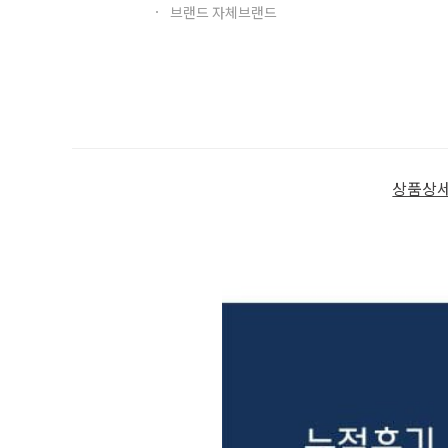
브랜드 자체브랜드
상품상