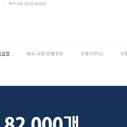
특이사항 GESC4H304
세설명
배송/교환/반품정보
상품리뷰(1)
상품