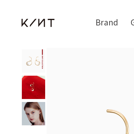
Brand
G