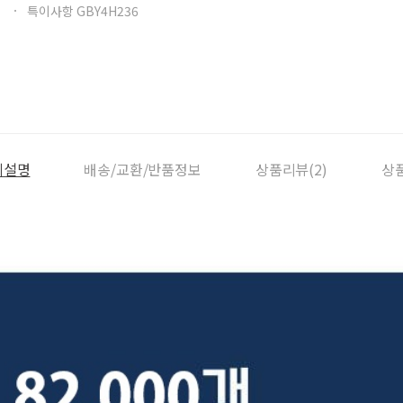
특이사항 GBY4H236
세설명
배송/교환/반품정보
상품리뷰(2)
상품