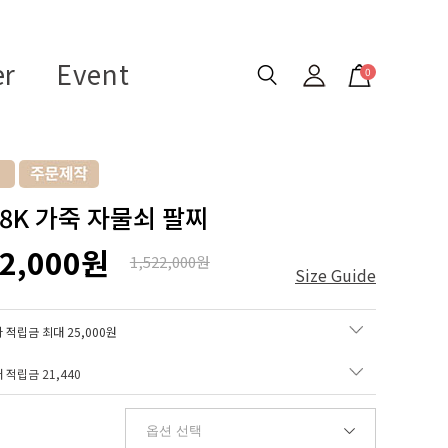
er
Event
0
18K 가죽 자물쇠 팔찌
72,000원
1,522,000원
Size Guide
 적립금 최대 25,000원
매 적립금
21,440