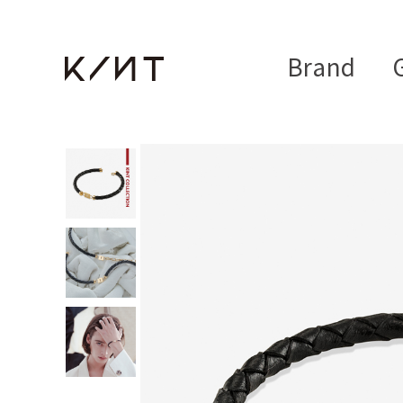
Brand
G