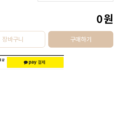
0
원
장바구니
구매하기