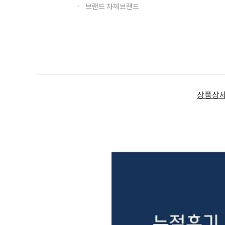
브랜드 자체브랜드
상품상