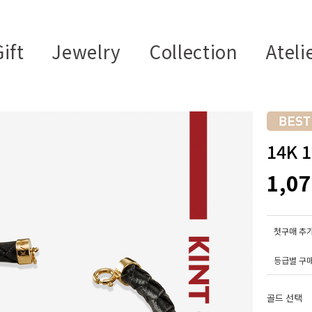
ift
Jewelry
Collection
Ateli
14K 
1,0
첫구매 추가
등급별 구
골드 선택