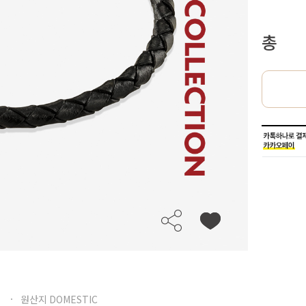
총
원산지 DOMESTIC